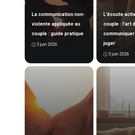
La communication non-
L’écoute acti
violente appliquée au
couple : l’art 
couple : guide pratique
communiquer
juger
3 juin 2026
3 juin 2026