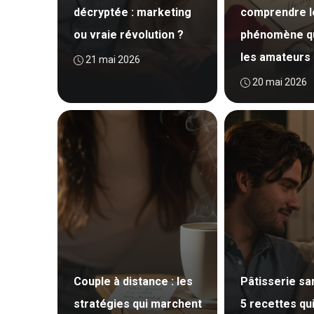
décryptée : marketing
comprendre l
ou vraie révolution ?
phénomène qu
les amateurs
21 mai 2026
20 mai 2026
Couple à distance : les
Pâtisserie san
stratégies qui marchent
5 recettes qui