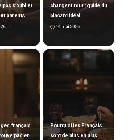
e pas s’oublier
changent tout : guide du
nt parents
placard idéal
026
14 mai 2026
ges français
Pourquoi les Français
trouve pas en
sont de plus en plus