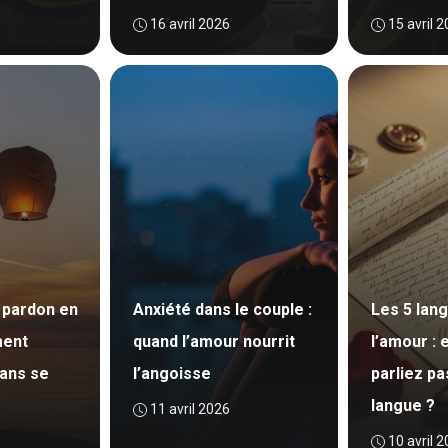
16 avril 2026
15 avril 
 pardon en
Anxiété dans le couple :
Les 5 lan
ment
quand l’amour nourrit
l’amour : 
sans se
l’angoisse
parliez p
langue ?
11 avril 2026
10 avril 