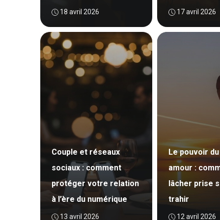
18 avril 2026
17 avril 2026
Couple et réseaux
Le pouvoir du
sociaux : comment
amour : com
protéger votre relation
lâcher prise 
à l’ère du numérique
trahir
13 avril 2026
12 avril 2026