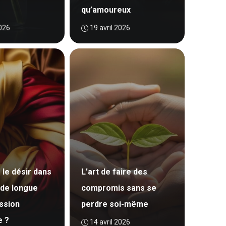
qu’amoureux
2026
19 avril 2026
 le désir dans
L’art de faire des
 de longue
compromis sans se
ssion
perdre soi-même
e ?
14 avril 2026