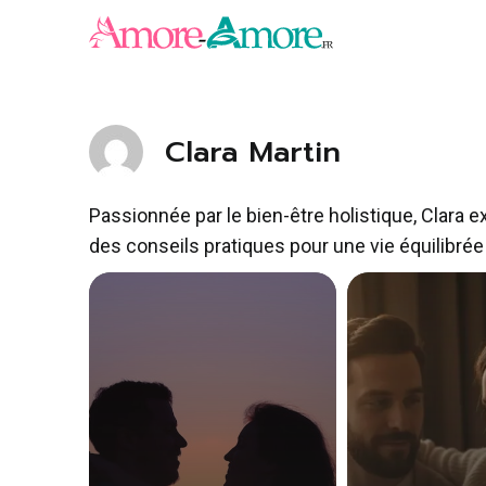
Aller
au
contenu
Clara Martin
Passionnée par le bien-être holistique, Clara e
des conseils pratiques pour une vie équilibrée 