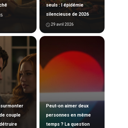
ché
seuls : l épidémie
silencieuse de 2026
26
29 avril 2026
surmonter
Peut-on aimer deux
 de couple
personnes en même
détruire
temps ? La question