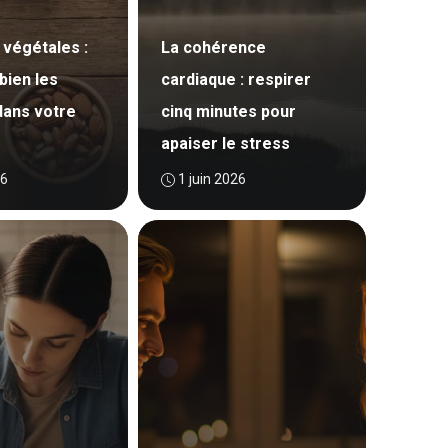
 végétales :
La cohérence
ien les
cardiaque : respirer
dans votre
cinq minutes pour
apaiser le stress
26
1 juin 2026