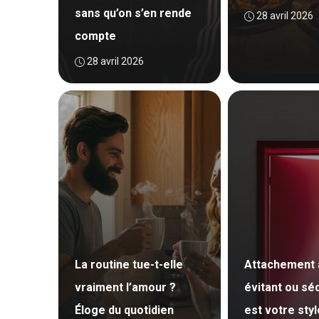
sans qu’on s’en rende
28 avril 2026
compte
28 avril 2026
La routine tue-t-elle
Attachement 
vraiment l’amour ?
évitant ou séc
Éloge du quotidien
est votre styl