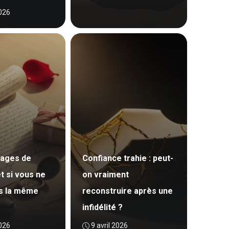
2026
gages de
Confiance trahie : peut-
et si vous ne
on vraiment
as la même
reconstruire après une
infidélité ?
2026
9 avril 2026