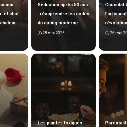
nimaux :
Séduction après 50 ans
Chocolat b
n et chat
: réapprendre les codes
l’artisanat
chaleur
du dating moderne
révolutio
28 mai 2026
26 mai 2
:
Les plantes toxiques
Parentalit