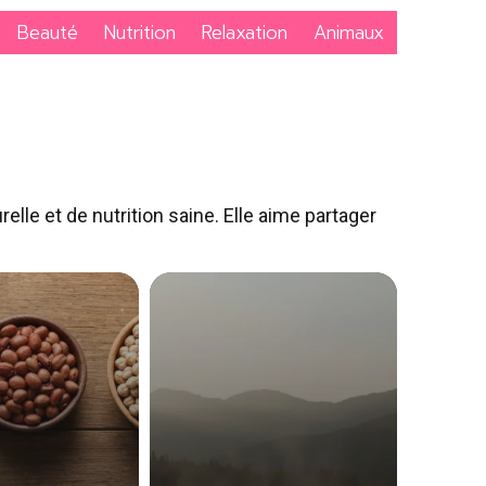
Beauté
Nutrition
Relaxation
Animaux
lle et de nutrition saine. Elle aime partager