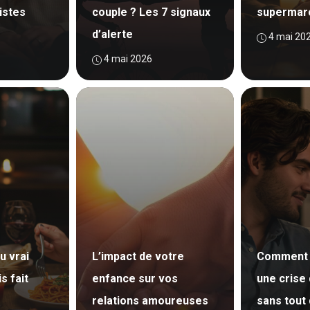
istes
couple ? Les 7 signaux
supermar
d’alerte
4 mai 20
4 mai 2026
u vrai
L’impact de votre
Comment 
s fait
enfance sur vos
une crise
relations amoureuses
sans tout 