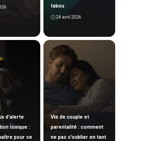
tabou
2026
24 avril 2026
x d’alerte
Vie de couple et
tion toxique :
parentalité : comment
naître pour se
ne pas s’oublier en tant