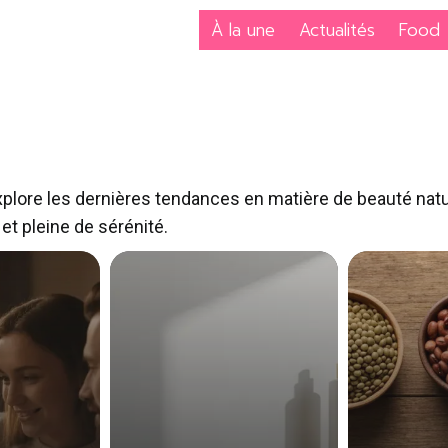
À la une
Actualités
Food
xplore les dernières tendances en matière de beauté nature
et pleine de sérénité.