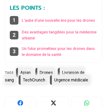
LES POINTS :
L’aube d’une nouvelle ère pour les drones
Des avantages tangibles pour la médecine
urbaine
Un futur prometteur pour les drones dans
le domaine de la santé
Étiquettes
Apian
Drones
Livraison de
sang
TechCrunch
Urgence médicale