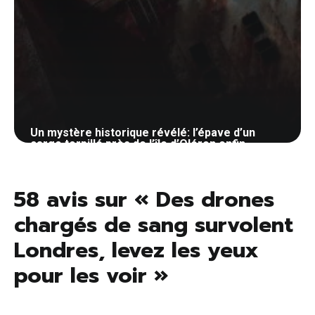
Un mystère historique révélé: l’épave d’un
cargo torpillé près de l’île d’Oléron enfin
localisée
23 octobre 2024
58 avis sur « Des drones
chargés de sang survolent
Londres, levez les yeux
pour les voir »