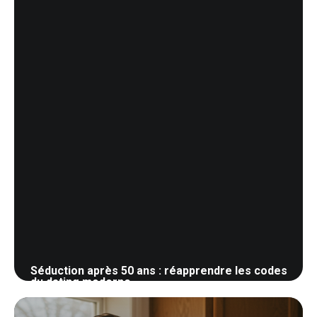
Séduction après 50 ans : réapprendre les codes
du dating moderne
28 mai 2026