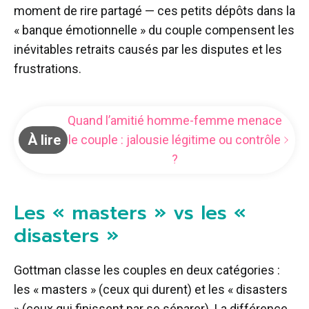
moment de rire partagé — ces petits dépôts dans la
« banque émotionnelle » du couple compensent les
inévitables retraits causés par les disputes et les
frustrations.
Quand l’amitié homme-femme menace
À lire
le couple : jalousie légitime ou contrôle
?
Les « masters » vs les «
disasters »
Gottman classe les couples en deux catégories :
les « masters » (ceux qui durent) et les « disasters
» (ceux qui finissent par se séparer). La différence