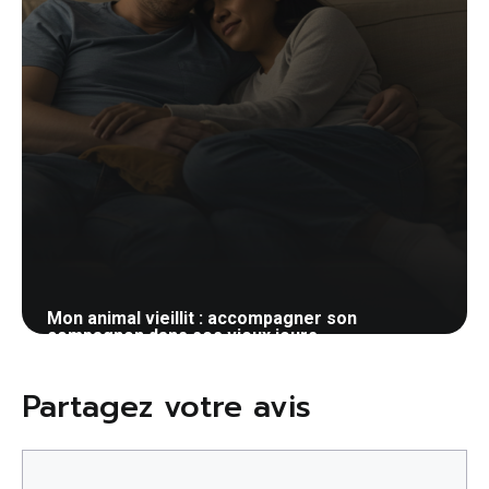
Mon animal vieillit : accompagner son
compagnon dans ses vieux jours
23 mai 2026
Partagez votre avis
Commentaire