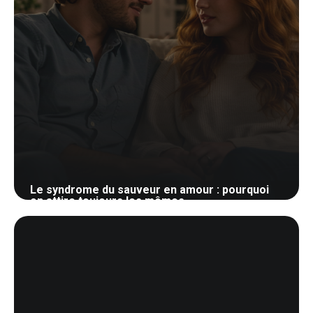
Le syndrome du sauveur en amour : pourquoi
on attire toujours les mêmes
30 mai 2026