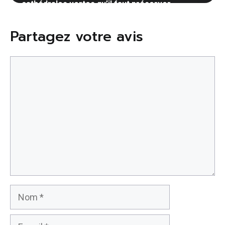
cathédrales vertes qu’il faut préserver
14 avril 2026
Partagez votre avis
Commentaire
Nom
E-