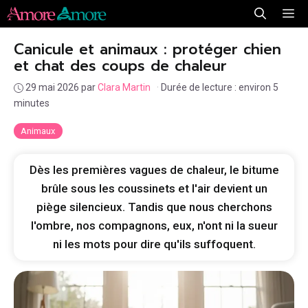
Aller
Me
au
Canicule et animaux : protéger chien
contenu
et chat des coups de chaleur
29 mai 2026
par
Clara Martin
·
Durée de lecture : environ 5
minutes
Animaux
Dès les premières vagues de chaleur, le bitume
brûle sous les coussinets et l'air devient un
piège silencieux. Tandis que nous cherchons
l'ombre, nos compagnons, eux, n'ont ni la sueur
ni les mots pour dire qu'ils suffoquent.