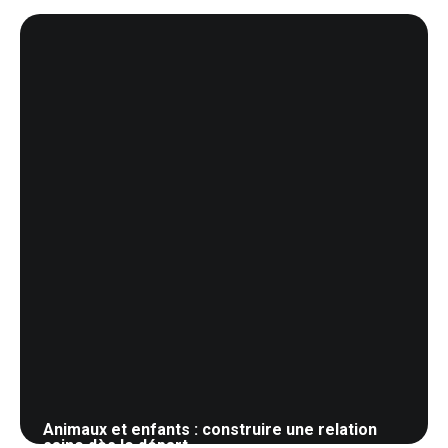
17 mai 2026
Animaux et enfants : construire une relation
saine dès le départ