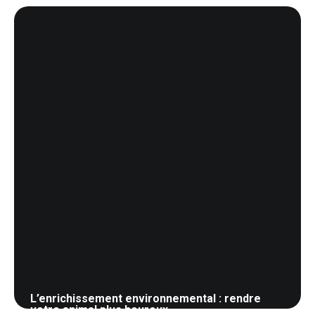
19 mai 2026
L’enrichissement environnemental : rendre
votre animal plus heureux