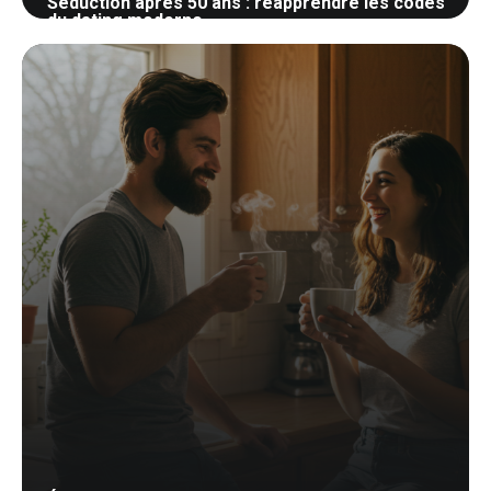
Séduction après 50 ans : réapprendre les codes
du dating moderne
28 mai 2026