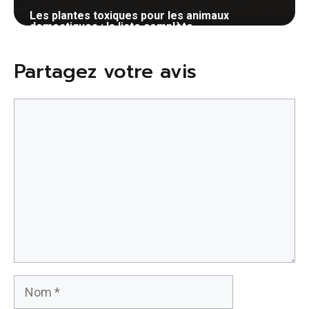
Les plantes toxiques pour les animaux
domestiques : la liste complète
19 mai 2026
Partagez votre avis
Commentaire
Nom