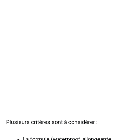
Plusieurs critères sont à considérer :
La formule (waterproof, allongeante,