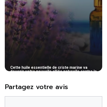
Cette huile essentielle de criste marine va
devenir votre nouvelle alliée naturelle contre la
cellulite
28 mai 2024
Partagez votre avis
Commentaire