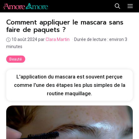
Aller
Me
au
Comment appliquer le mascara sans
contenu
faire de paquets ?
10 août 2024
par
Clara Martin
·
Durée de lecture : environ 3
minutes
Beauté
L'application du mascara est souvent perçue
comme l'une des étapes les plus simples de la
routine maquillage.