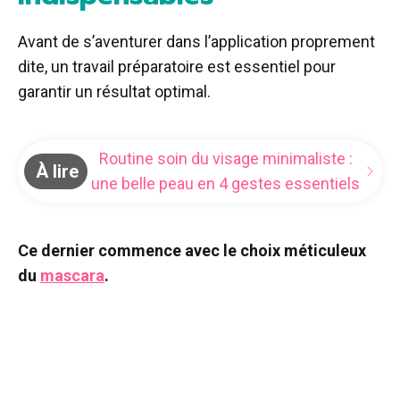
Avant de s’aventurer dans l’application proprement
dite, un travail préparatoire est essentiel pour
garantir un résultat optimal.
Routine soin du visage minimaliste :
À lire
une belle peau en 4 gestes essentiels
Ce dernier commence avec le choix méticuleux
du
mascara
.