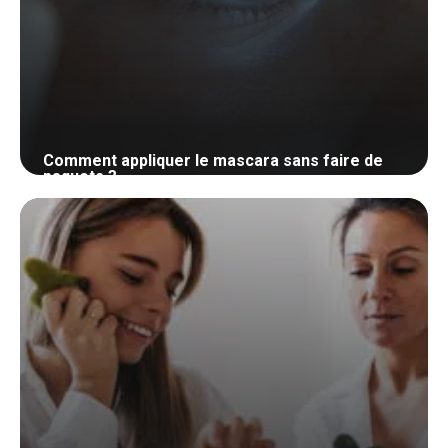
Comment appliquer le mascara sans faire de
paquets ?
10 août 2024