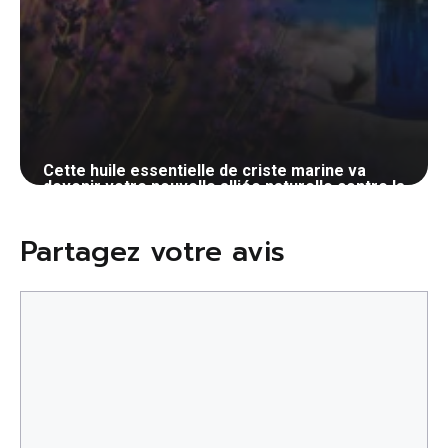
Cette huile essentielle de criste marine va
devenir votre nouvelle alliée naturelle contre la
cellulite
28 mai 2024
Partagez votre avis
Commentaire