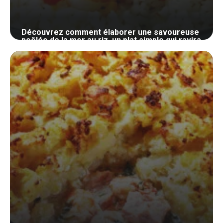
Découvrez comment élaborer une savoureuse
poêlée de la mer au riz, un plat simple qui ravira
vos papilles
18 juin 2024