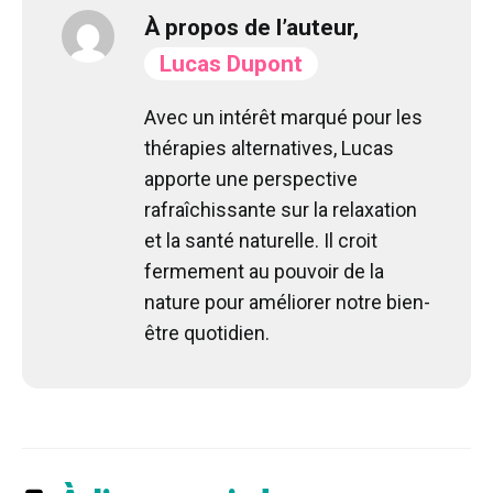
À propos de l’auteur,
Lucas Dupont
Avec un intérêt marqué pour les
thérapies alternatives, Lucas
apporte une perspective
rafraîchissante sur la relaxation
et la santé naturelle. Il croit
fermement au pouvoir de la
nature pour améliorer notre bien-
être quotidien.