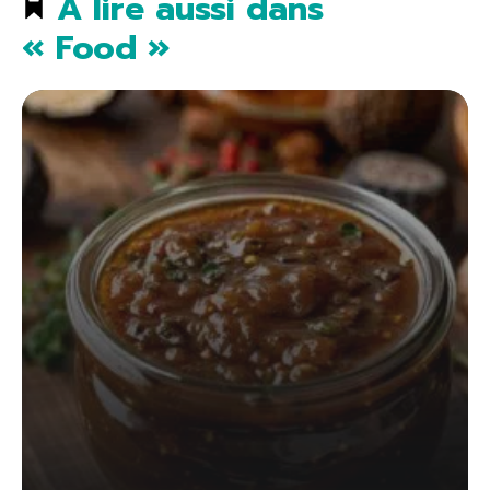
À lire aussi dans
« Food »