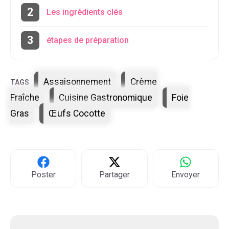
Les ingrédients clés
étapes de préparation
Étiquettes
Assaisonnement
Crème
Fraîche
Cuisine Gastronomique
Foie
Gras
Œufs Cocotte
Poster
Partager
Envoyer