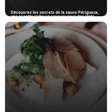
Découvrez les secrets de la sauce Périgueux,
une recette riche en saveurs pour des plats
exquis
22 juillet 2024