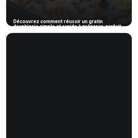
Découvrez comment réussir un gratin
dauphinois simple et rapide à préparer, parfait
pour surprendre vos invités!
16 juin 2024