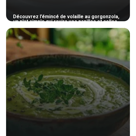
Découvrez l’émincé de volaille au gorgonzola,
un plat simple qui ravira vos papilles et celles
de vos invités
21 juillet 2024