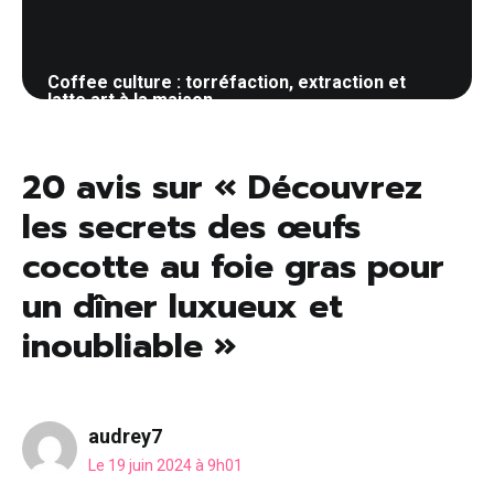
Coffee culture : torréfaction, extraction et
latte art à la maison
5 juin 2026
20 avis sur « Découvrez
les secrets des œufs
cocotte au foie gras pour
un dîner luxueux et
inoubliable »
audrey7
Le 19 juin 2024 à 9h01