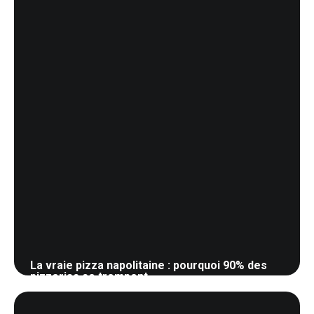
La vraie pizza napolitaine : pourquoi 90% des
pizzerias se trompent
22 mai 2026