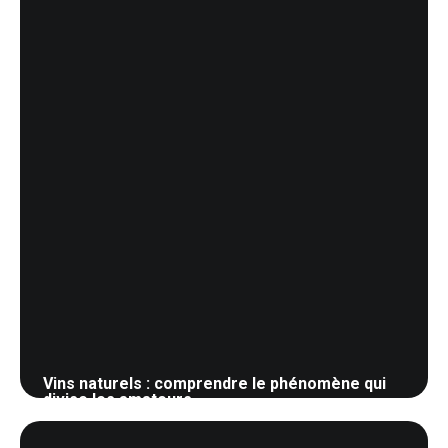
Vins naturels : comprendre le phénomène qui
divise les amateurs
20 mai 2026