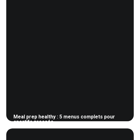
Meal prep healthy : 5 menus complets pour
sportifs pressés
24 mai 2026