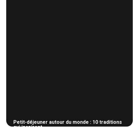
Petit-déjeuner autour du monde : 10 traditions
qui inspirent
16 mai 2026