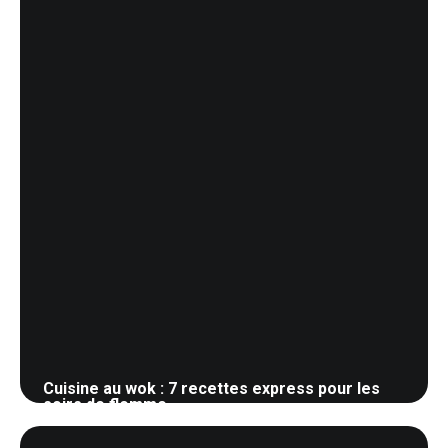
Cuisine au wok : 7 recettes express pour les
soirs de flemme
18 mai 2026