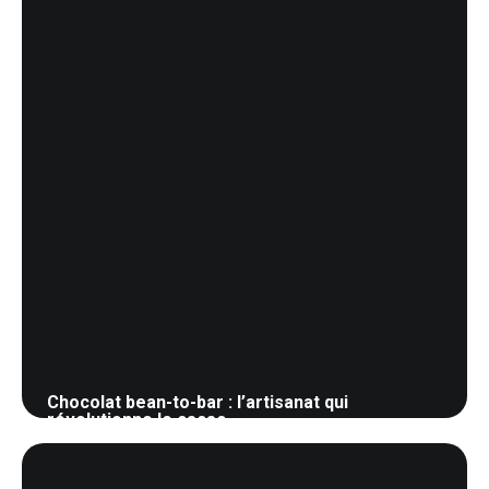
Chocolat bean-to-bar : l’artisanat qui
révolutionne le cacao
26 mai 2026