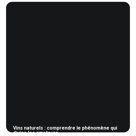
22 mai 2026
Vins naturels : comprendre le phénomène qui
divise les amateurs