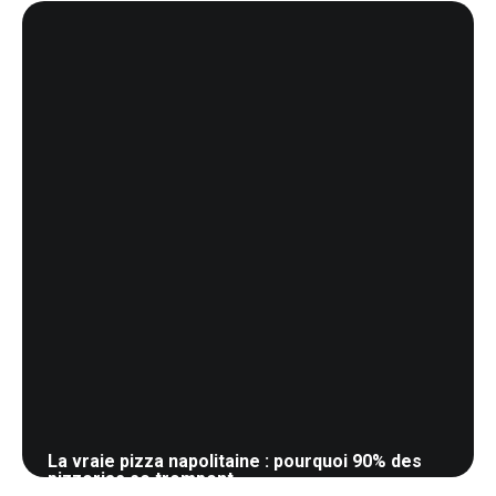
24 mai 2026
La vraie pizza napolitaine : pourquoi 90% des
pizzerias se trompent