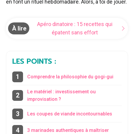
en font un rituel hebdomadaire. Alors, à toi de jouer.
Apéro dinatoire : 15 recettes qui
À lire
épatent sans effort
LES POINTS :
Comprendre la philosophie du gogi-gui
Le matériel : investissement ou
improvisation ?
Les coupes de viande incontournables
3 marinades authentiques à maîtriser