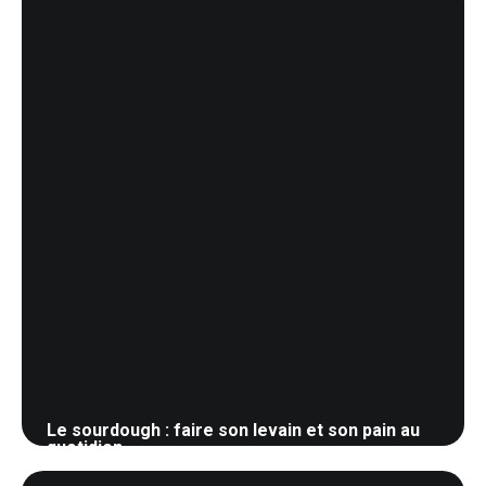
Le sourdough : faire son levain et son pain au
quotidien
30 mai 2026