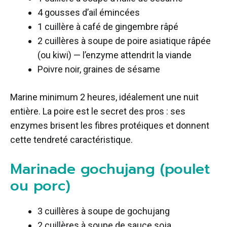
4 gousses d’ail émincées
1 cuillère à café de gingembre râpé
2 cuillères à soupe de poire asiatique râpée
(ou kiwi) — l’enzyme attendrit la viande
Poivre noir, graines de sésame
Marine minimum 2 heures, idéalement une nuit
entière. La poire est le secret des pros : ses
enzymes brisent les fibres protéiques et donnent
cette tendreté caractéristique.
Marinade gochujang (poulet
ou porc)
3 cuillères à soupe de gochujang
2 cuillères à soupe de sauce soja