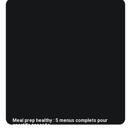
26 mai 2026
Meal prep healthy : 5 menus complets pour
sportifs pressés