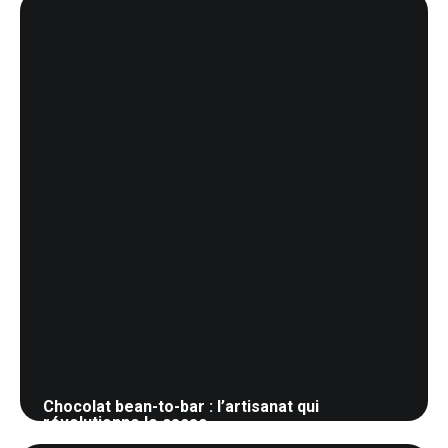
Chocolat bean-to-bar : l’artisanat qui
révolutionne le cacao