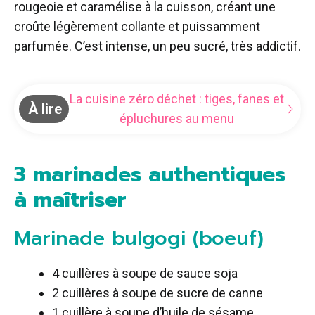
rougeoie et caramélise à la cuisson, créant une
croûte légèrement collante et puissamment
parfumée. C’est intense, un peu sucré, très addictif.
La cuisine zéro déchet : tiges, fanes et
À lire
épluchures au menu
3 marinades authentiques
à maîtriser
Marinade bulgogi (boeuf)
4 cuillères à soupe de sauce soja
2 cuillères à soupe de sucre de canne
1 cuillère à soupe d’huile de sésame