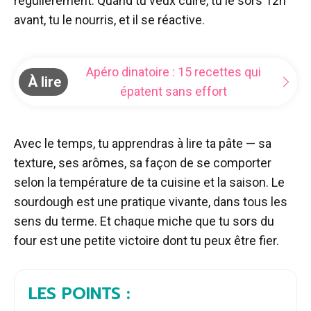
régulièrement. Quand tu veux cuire, tu le sors 12h
avant, tu le nourris, et il se réactive.
Apéro dinatoire : 15 recettes qui
À lire
épatent sans effort
Avec le temps, tu apprendras à lire ta pâte — sa
texture, ses arômes, sa façon de se comporter
selon la température de ta cuisine et la saison. Le
sourdough est une pratique vivante, dans tous les
sens du terme. Et chaque miche que tu sors du
four est une petite victoire dont tu peux être fier.
LES POINTS :