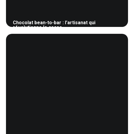
Chocolat bean-to-bar : l’artisanat qui
révolutionne le cacao
26 mai 2026