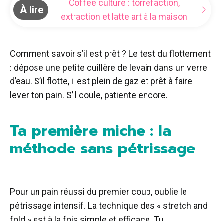
Coffee culture : torréfaction,
À lire
extraction et latte art à la maison
Comment savoir s’il est prêt ? Le test du flottement
: dépose une petite cuillère de levain dans un verre
d’eau. S’il flotte, il est plein de gaz et prêt à faire
lever ton pain. S’il coule, patiente encore.
Ta première miche : la
méthode sans pétrissage
Pour un pain réussi du premier coup, oublie le
pétrissage intensif. La technique des « stretch and
fold » est à la fois simple et efficace. Tu