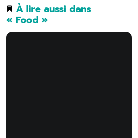
À lire aussi dans
« Food »