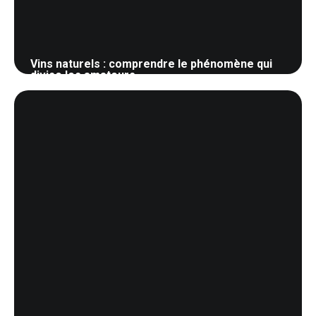
Vins naturels : comprendre le phénomène qui
divise les amateurs
20 mai 2026