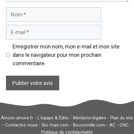
Nom
E-
mail
Enregistrer mon nom, mon e-mail et mon site
dans le navigateur pour mon prochain
commentaire.
Amore-amore.fr -
L'équipe & Édito
-
Mentions légales
-
Plan du site
-
Contactez-nous
-
Bio-frais.com
-
Bouzonville.com
-
AC
-
CNC
-
Politique de confidentialité