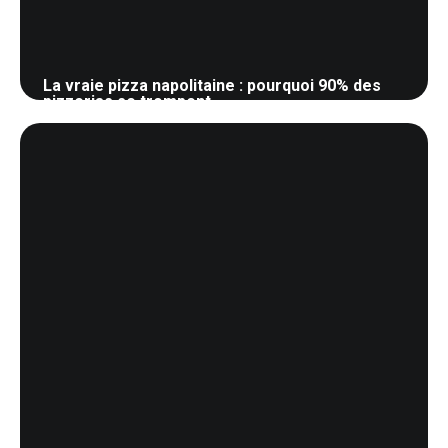
La vraie pizza napolitaine : pourquoi 90% des
pizzerias se trompent
22 mai 2026