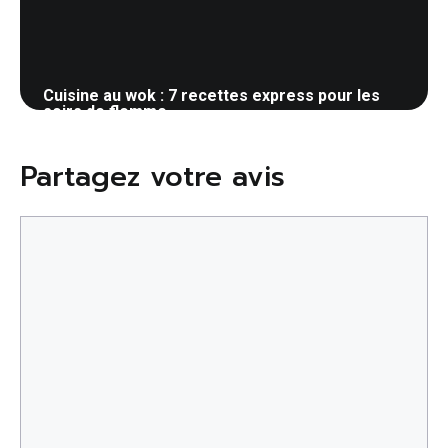
Cuisine au wok : 7 recettes express pour les
soirs de flemme
18 mai 2026
Partagez votre avis
Commentaire