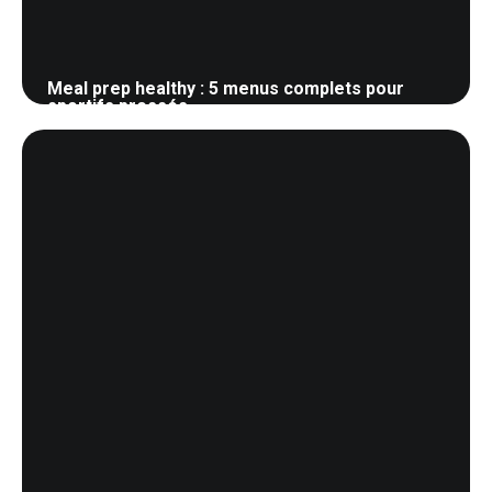
Meal prep healthy : 5 menus complets pour
sportifs pressés
24 mai 2026