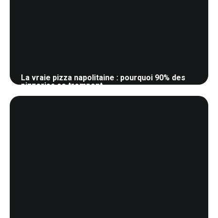
La vraie pizza napolitaine : pourquoi 90% des
pizzerias se trompent
22 mai 2026