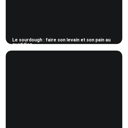
Le sourdough : faire son levain et son pain au
quotidien
30 mai 2026