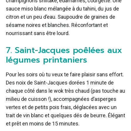
champignons shiitake, edamames, courgette. Une
sauce miso blanc mélangée à du tahini, du jus de
citron et un peu d’eau. Saupoudre de graines de
sésame noires et blanches. Réconfortant et
nourrissant sans être lourd.
7. Saint-Jacques poêlées aux
légumes printaniers
Pour les soirs où tu veux te faire plaisir sans effort.
Des noix de Saint-Jacques dorées 1 minute de
chaque côté dans le wok très chaud (pas touche au
milieu de cuisson !), accompagnées d’asperges
vertes et de petits pois frais, déglacées avec un
trait de vin blanc et quelques dés de beurre. Élégant
et prêt en moins de 15 minutes.