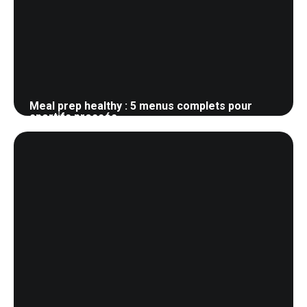
Meal prep healthy : 5 menus complets pour
sportifs pressés
24 mai 2026