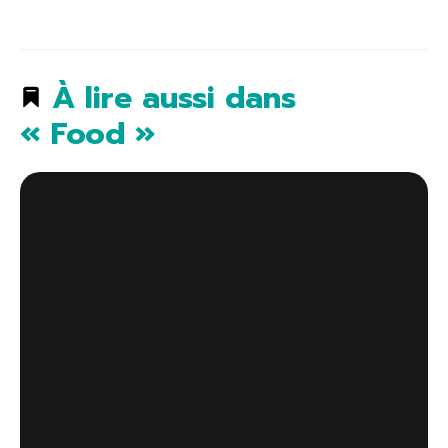
À lire aussi dans
« Food »