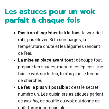
Les astuces pour un wok
parfait à chaque fois
Pas trop d’ingrédients à la fois
: le wok doit
rôtir, pas étuver. Si tu surcharges, la
température chute et les légumes rendent
de l’eau.
La mise en place avant tout
: découpe tout,
prépare tes sauces, mesure tes épices. Une
fois le wok sur le feu, tu n’as plus le temps
de chercher.
Le feu le plus vif possible
: c’est le secret
numéro un. Les cuisiniers asiatiques parlent
de
wok hei
, ce souffle du wok qui donne ce
goût fumé incomparable.