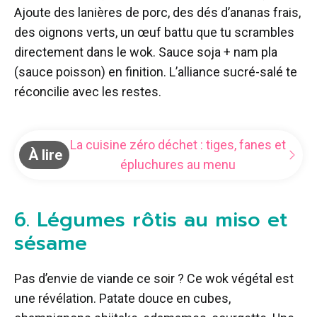
Ajoute des lanières de porc, des dés d’ananas frais,
des oignons verts, un œuf battu que tu scrambles
directement dans le wok. Sauce soja + nam pla
(sauce poisson) en finition. L’alliance sucré-salé te
réconcilie avec les restes.
La cuisine zéro déchet : tiges, fanes et
À lire
épluchures au menu
6. Légumes rôtis au miso et
sésame
Pas d’envie de viande ce soir ? Ce wok végétal est
une révélation. Patate douce en cubes,