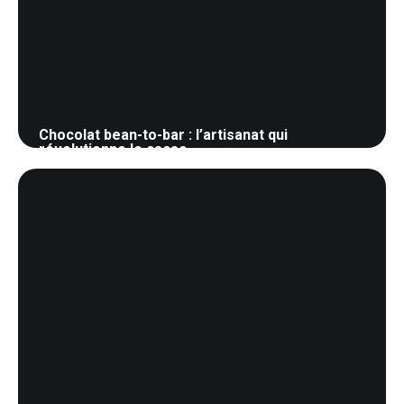
Chocolat bean-to-bar : l’artisanat qui
révolutionne le cacao
26 mai 2026