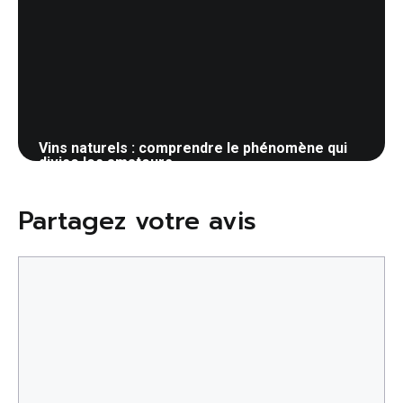
Vins naturels : comprendre le phénomène qui
divise les amateurs
20 mai 2026
Partagez votre avis
Commentaire