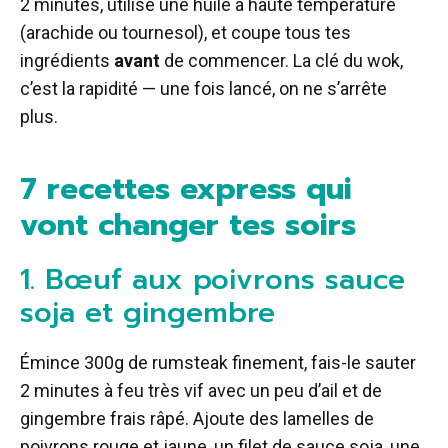
2 minutes, utilise une huile à haute température
(arachide ou tournesol), et coupe tous tes
ingrédients
avant
de commencer. La clé du wok,
c’est la rapidité — une fois lancé, on ne s’arrête
plus.
7 recettes express qui
vont changer tes soirs
1. Bœuf aux poivrons sauce
soja et gingembre
Émince 300g de rumsteak finement, fais-le sauter
2 minutes à feu très vif avec un peu d’ail et de
gingembre frais râpé. Ajoute des lamelles de
poivrons rouge et jaune, un filet de sauce soja, une