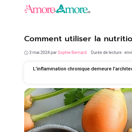
Aller
au
contenu
Comment utiliser la nutriti
3 mai 2024
par
Sophie Bernard
·
Durée de lecture : env
L'inflammation chronique demeure l'archite