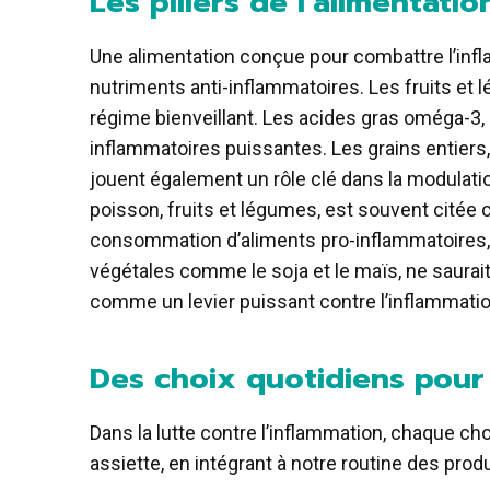
Les piliers de l’alimentati
Une alimentation conçue pour combattre l’infla
nutriments anti-inflammatoires. Les fruits et
régime bienveillant. Les acides gras oméga-3, 
inflammatoires puissantes. Les grains entiers,
jouent également un rôle clé dans la modulation
poisson, fruits et légumes, est souvent citée c
consommation d’aliments pro-inflammatoires, te
végétales comme le soja et le maïs, ne saura
comme un levier puissant contre l’inflammatio
Des choix quotidiens pour
Dans la lutte contre l’inflammation, chaque ch
assiette, en intégrant à notre routine des prod