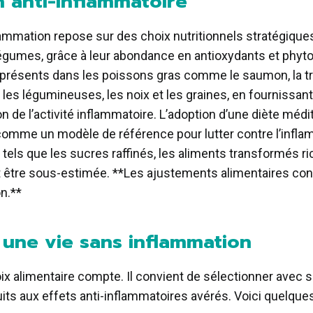
on anti-inflammatoire
mmation repose sur des choix nutritionnels stratégiques 
 légumes, grâce à leur abondance en antioxydants et phy
présents dans les poissons gras comme le saumon, la trui
 les légumineuses, les noix et les graines, en fournissant
 de l’activité inflammatoire. L’adoption d’une diète médite
omme un modèle de référence pour lutter contre l’inflamma
ls que les sucres raffinés, les aliments transformés ric
it être sous-estimée. **Les ajustements alimentaires co
n.**
 une vie sans inflammation
oix alimentaire compte. Il convient de sélectionner avec
uits aux effets anti-inflammatoires avérés. Voici quelques