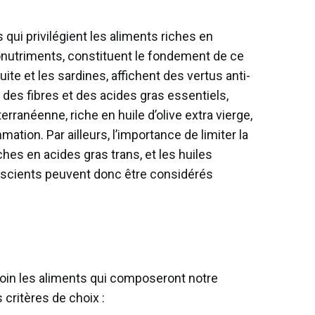
qui privilégient les aliments riches en
tonutriments, constituent le fondement de ce
te et les sardines, affichent des vertus anti-
 des fibres et des acides gras essentiels,
rranéenne, riche en huile d’olive extra vierge,
tion. Par ailleurs, l’importance de limiter la
hes en acides gras trans, et les huiles
nscients peuvent donc être considérés
 soin les aliments qui composeront notre
 critères de choix :