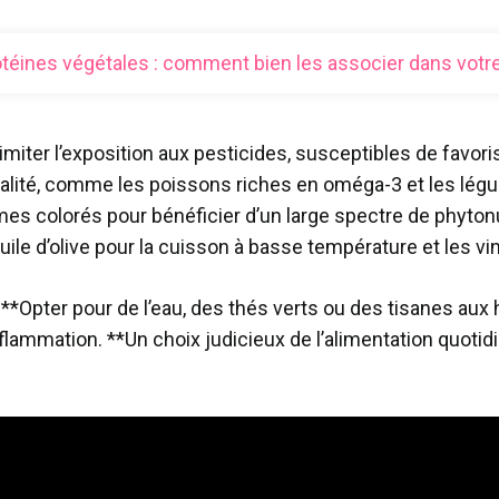
téines végétales : comment bien les associer dans votre
imiter l’exposition aux pesticides, susceptibles de favori
ualité, comme les poissons riches en oméga-3 et les lé
umes colorés pour bénéficier d’un large spectre de phyto
uile d’olive pour la cuisson à basse température et les vi
 **Opter pour de l’eau, des thés verts ou des tisanes aux
nflammation. **Un choix judicieux de l’alimentation quotid