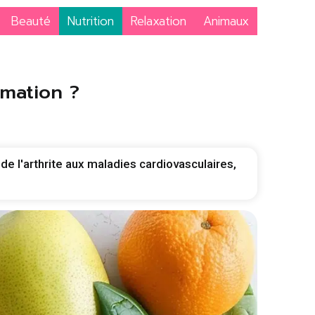
Beauté
Nutrition
Relaxation
Animaux
mmation ?
 l'arthrite aux maladies cardiovasculaires,