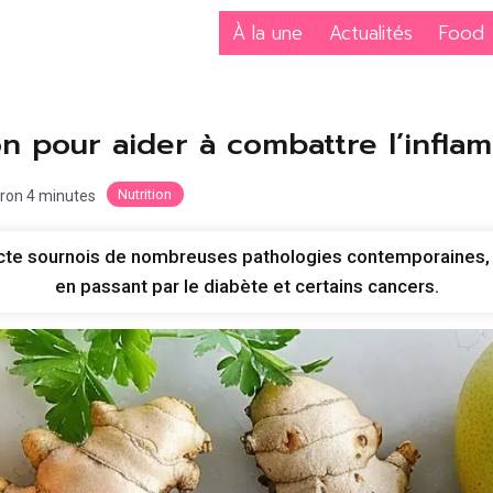
À la une
Actualités
Food
on pour aider à combattre l’infla
Nutrition
iron 4 minutes
cte sournois de nombreuses pathologies contemporaines, de
en passant par le diabète et certains cancers.