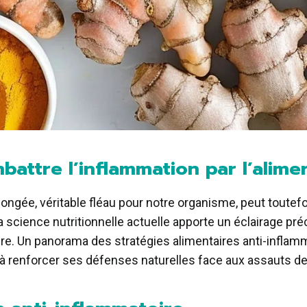
mbattre l’inflammation par l’alim
ongée, véritable fléau pour notre organisme, peut toutefo
science nutritionnelle actuelle apporte un éclairage préci
e. Un panorama des stratégies alimentaires anti-inflamm
 à renforcer ses défenses naturelles face aux assauts de