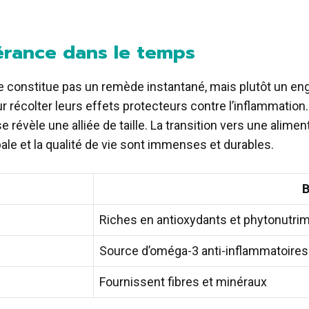
érance dans le temps
e constitue pas un remède instantané, mais plutôt un eng
 récolter leurs effets protecteurs contre l’inflammation. 
e révèle une alliée de taille. La transition vers une alim
bale et la qualité de vie sont immenses et durables.
B
Riches en antioxydants et phytonutri
Source d’oméga-3 anti-inflammatoires
Fournissent fibres et minéraux