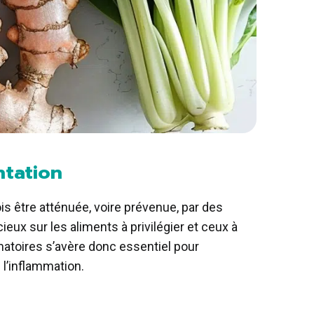
entation
is être atténuée, voire prévenue, par des
eux sur les aliments à privilégier et ceux à
atoires s’avère donc essentiel pour
 l’inflammation.