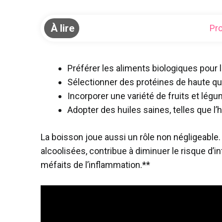
À lire
Pro
Préférer les aliments biologiques pour l
Sélectionner des protéines de haute q
Incorporer une variété de fruits et lég
Adopter des huiles saines, telles que l’h
La boisson joue aussi un rôle non négligeable.
alcoolisées, contribue à diminuer le risque d’i
méfaits de l’inflammation.**