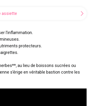
 assiette
ser l’inflammation.
gumineuses.
nutriments protecteurs.
naigrettes.
 herbes**, au lieu de boissons sucrées ou
ienne s’érige en véritable bastion contre les