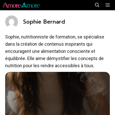
Aller
Me
au
contenu
Sophie Bernard
Sophie, nutritionniste de formation, se spécialise
dans la création de contenus inspirants qui
encouragent une alimentation consciente et
équilibrée. Elle aime démystifier les concepts de
nutrition pour les rendre accessibles à tous.