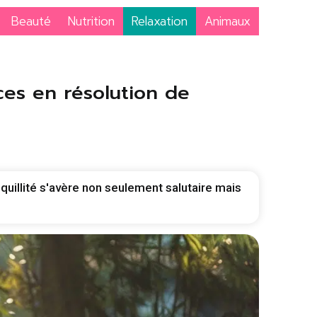
Beauté
Nutrition
Relaxation
Animaux
ces en résolution de
quillité s'avère non seulement salutaire mais