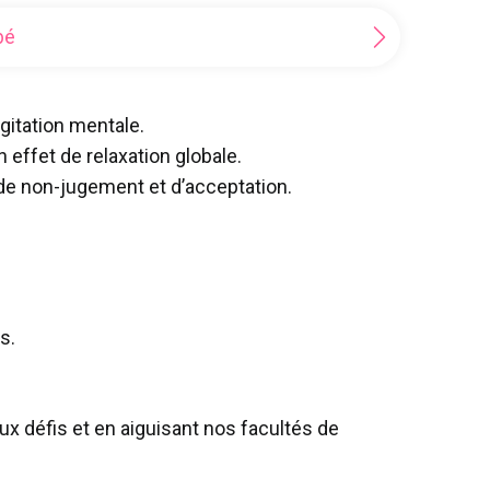
bé
agitation mentale.
effet de relaxation globale.
 de non-jugement et d’acceptation.
s.
x défis et en aiguisant nos facultés de