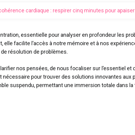
cohérence cardiaque : respirer cinq minutes pour apaiser
tration, essentielle pour analyser en profondeur les pro
lle facilite l’accès à notre mémoire et à nos expériences
n de résolution de problèmes.
clarifier nos pensées, de nous focaliser sur l’essentiel e
nt nécessaire pour trouver des solutions innovantes au
mble suspendu, permettant une immersion totale dans la 