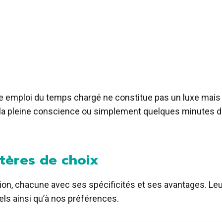
 emploi du temps chargé ne constitue pas un luxe mais u
, la pleine conscience ou simplement quelques minutes d
itères de choix
ion, chacune avec ses spécificités et ses avantages. Leur 
els ainsi qu’à nos préférences.