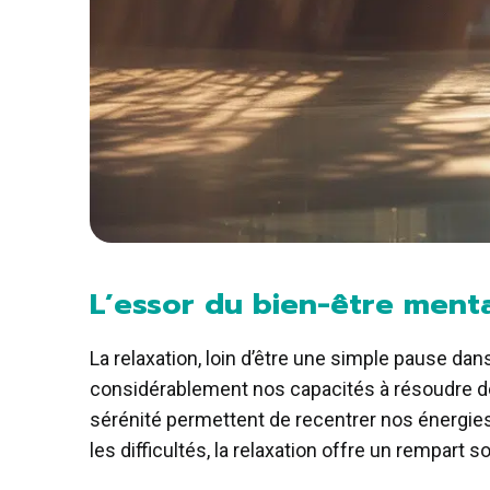
L’essor du bien-être menta
La relaxation, loin d’être une simple pause dan
considérablement nos capacités à résoudre des
sérénité permettent de recentrer nos énergies 
les difficultés, la relaxation offre un rempart 