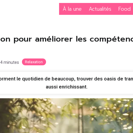
À la une
Actualités
Food
tion pour améliorer les compéten
Relaxation
n 4 minutes
orment le quotidien de beaucoup, trouver des oasis de tran
aussi enrichissant.