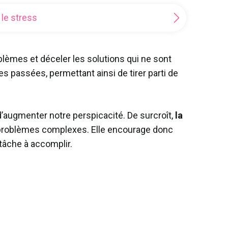
 le stress
blèmes et déceler les solutions qui ne sont
 passées, permettant ainsi de tirer parti de
t d’augmenter notre perspicacité. De surcroît,
la
x problèmes complexes. Elle encourage donc
tâche à accomplir.