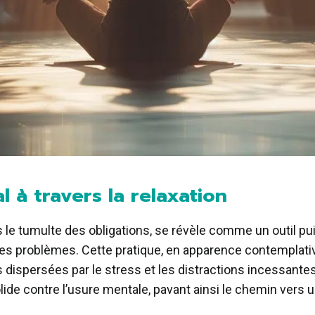
l à travers la relaxation
s le tumulte des obligations, se révèle comme un outil pui
 problèmes. Cette pratique, en apparence contemplative, 
dispersées par le stress et les distractions incessantes.
solide contre l’usure mentale, pavant ainsi le chemin vers 