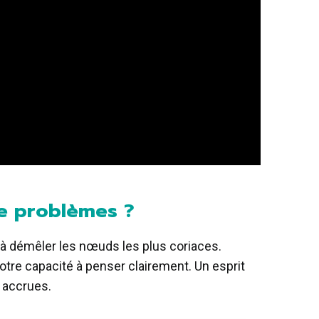
 de problèmes ?
 à démêler les nœuds les plus coriaces.
notre capacité à penser clairement. Un esprit
é accrues.