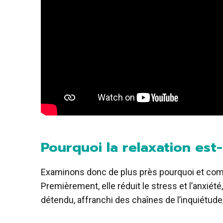
Pourquoi la relaxation est
Examinons donc de plus près pourquoi et comm
Premièrement, elle réduit le stress et l’anxiét
détendu, affranchi des chaînes de l’inquiétude,