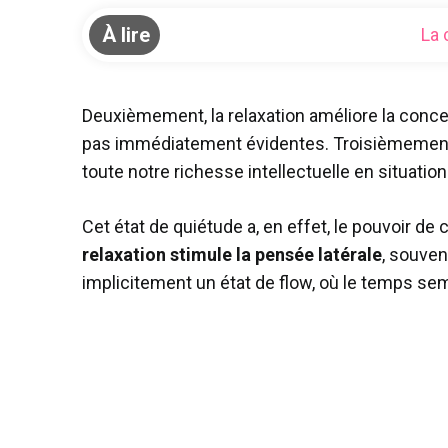
À lire
La 
Deuxièmement, la relaxation améliore la concen
pas immédiatement évidentes. Troisièmement, e
toute notre richesse intellectuelle en situatio
Cet état de quiétude a, en effet, le pouvoir de 
relaxation stimule la pensée latérale
, souve
implicitement un état de flow, où le temps se