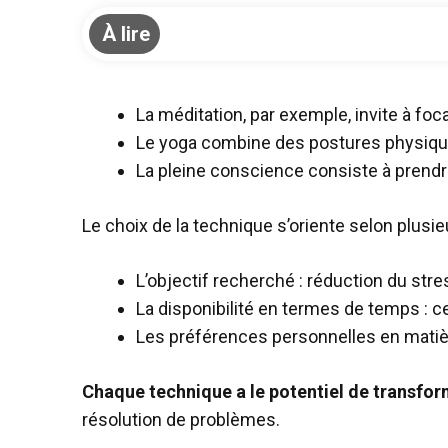
À lire
La méditation, par exemple, invite à foca
Le yoga combine des postures physiques,
La pleine conscience consiste à prendr
Le choix de la technique s’oriente selon plusieu
L’objectif recherché : réduction du stre
La disponibilité en termes de temps : c
Les préférences personnelles en matièr
Chaque technique a le potentiel de transfor
résolution de problèmes.