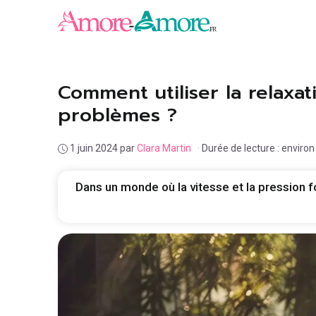
Aller
au
contenu
Comment utiliser la relaxa
problèmes ?
1 juin 2024
par
Clara Martin
·
Durée de lecture : enviro
Dans un monde où la vitesse et la pression f