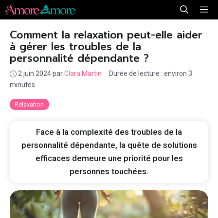
Aller
Me
au
Comment la relaxation peut-elle aider
contenu
à gérer les troubles de la
personnalité dépendante ?
2 juin 2024
par
Clara Martin
·
Durée de lecture : environ 3
minutes
Relaxation
Face à la complexité des troubles de la
personnalité dépendante, la quête de solutions
efficaces demeure une priorité pour les
personnes touchées.