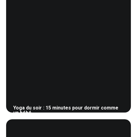
Yoga du soir : 15 minutes pour dormir comme
un bébé
25 mai 2026