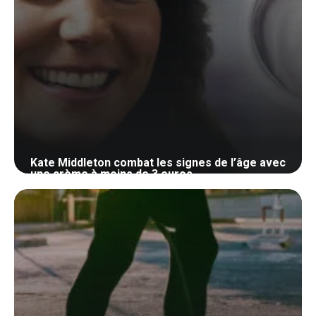
Kate Middleton combat les signes de l’âge avec
une crème à moins de 3 euros
28 mai 2024