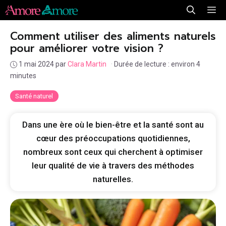
Aller
Me
au
Comment utiliser des aliments naturels
contenu
pour améliorer votre vision ?
1 mai 2024
par
Clara Martin
·
Durée de lecture : environ 4
minutes
Santé naturel
Dans une ère où le bien-être et la santé sont au
cœur des préoccupations quotidiennes,
nombreux sont ceux qui cherchent à optimiser
leur qualité de vie à travers des méthodes
naturelles.