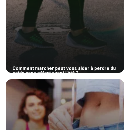
Comment marcher peut vous aider à perdre du
poids sans effort avant l’été ?
25 mai 2024