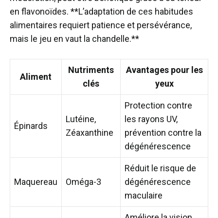
en flavonoïdes. **L’adaptation de ces habitudes
alimentaires requiert patience et persévérance,
mais le jeu en vaut la chandelle.**
Nutriments
Avantages pour les
Aliment
clés
yeux
Protection contre
Lutéine,
les rayons UV,
Épinards
Zéaxanthine
prévention contre la
dégénérescence
Réduit le risque de
Maquereau
Oméga-3
dégénérescence
maculaire
Améliore la vision