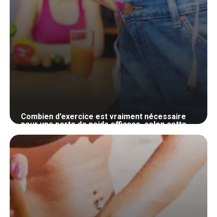
Combien d’exercice est vraiment nécessaire
pour une perte de poids efficace, selon cette
nutritionniste
24 mai 2024