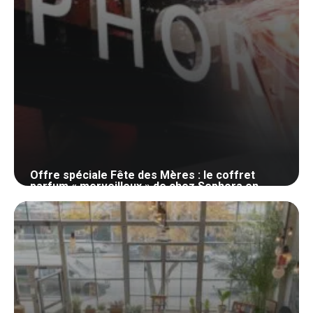
Offre spéciale Fête des Mères : le coffret
parfum « merveilleux » de chez Sephora en
promotion
23 mai 2024