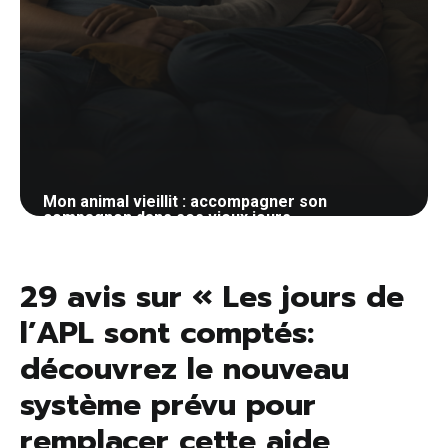
Mon animal vieillit : accompagner son
compagnon dans ses vieux jours
23 mai 2026
29 avis sur « Les jours de
l’APL sont comptés:
découvrez le nouveau
système prévu pour
remplacer cette aide