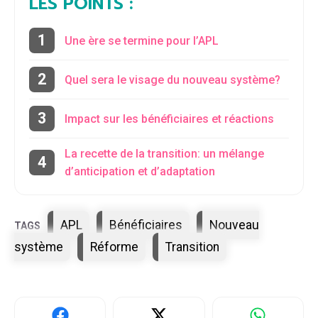
LES POINTS :
Une ère se termine pour l’APL
Quel sera le visage du nouveau système?
Impact sur les bénéficiaires et réactions
La recette de la transition: un mélange
d’anticipation et d’adaptation
Étiquettes
APL
Bénéficiaires
Nouveau
système
Réforme
Transition