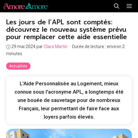
Aller
Me
au
Les jours de l’APL sont comptés:
contenu
découvrez le nouveau système prévu
pour remplacer cette aide essentielle
29 mai 2024
par
Clara Martin
·
Durée de lecture : environ 2
minutes
Actualités
L'Aide Personnalisée au Logement, mieux
connue sous l'acronyme APL, a longtemps été
une bouée de sauvetage pour de nombreux
Français, leur permettant de faire face aux
loyers parfois élevés.