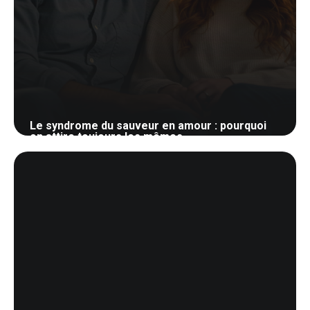
Le syndrome du sauveur en amour : pourquoi
on attire toujours les mêmes
30 mai 2026