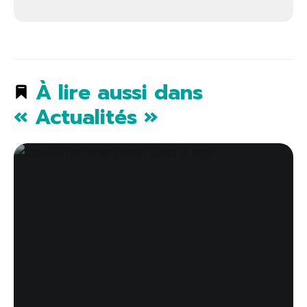
À lire aussi dans
« Actualités »