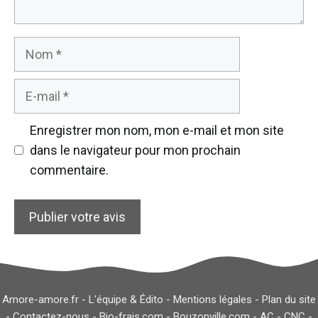
Nom
E-
mail
Enregistrer mon nom, mon e-mail et mon site
dans le navigateur pour mon prochain
commentaire.
Amore-amore.fr -
L'équipe & Édito
-
Mentions légales
-
Plan du site
-
Contactez-nous
-
Bio-frais.com
-
Bouzonville.com
-
AC
-
CNC
-