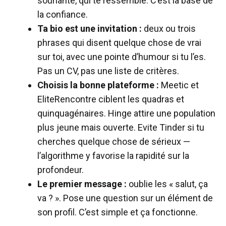
souriante, qui te ressemble. C’est la base de
la confiance.
Ta bio est une invitation :
deux ou trois
phrases qui disent quelque chose de vrai
sur toi, avec une pointe d’humour si tu l’es.
Pas un CV, pas une liste de critères.
Choisis la bonne plateforme :
Meetic et
EliteRencontre ciblent les quadras et
quinquagénaires. Hinge attire une population
plus jeune mais ouverte. Evite Tinder si tu
cherches quelque chose de sérieux —
l’algorithme y favorise la rapidité sur la
profondeur.
Le premier message :
oublie les « salut, ça
va ? ». Pose une question sur un élément de
son profil. C’est simple et ça fonctionne.