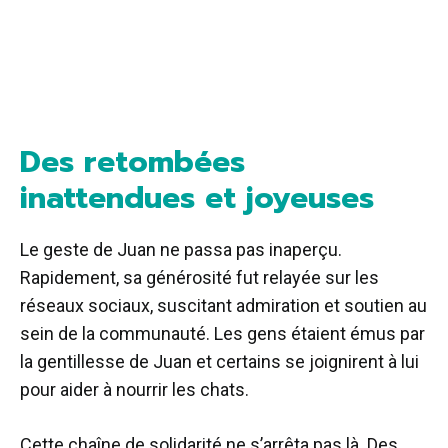
Des retombées
inattendues et joyeuses
Le geste de Juan ne passa pas inaperçu.
Rapidement, sa générosité fut relayée sur les
réseaux sociaux, suscitant admiration et soutien au
sein de la communauté. Les gens étaient émus par
la gentillesse de Juan et certains se joignirent à lui
pour aider à nourrir les chats.
Cette chaîne de solidarité ne s’arrêta pas là. Des