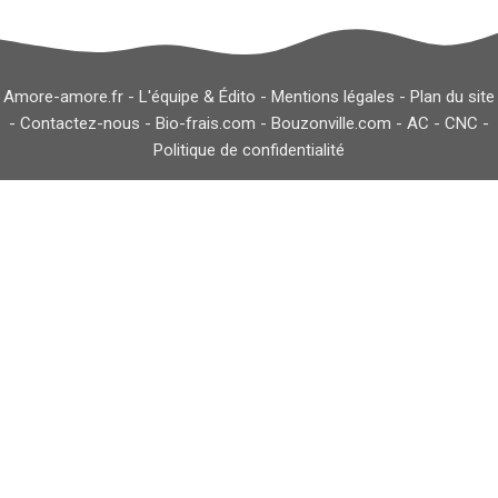
Amore-amore.fr -
L'équipe & Édito
-
Mentions légales
-
Plan du site
-
Contactez-nous
-
Bio-frais.com
-
Bouzonville.com
-
AC
-
CNC
-
Politique de confidentialité