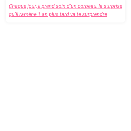
Chaque jour, il prend soin d’un corbeau, la surprise
qu’il ramène 1 an plus tard va te surprendre