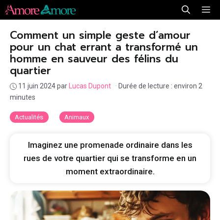
Aller
Me
au
Comment un simple geste d’amour
contenu
pour un chat errant a transformé un
homme en sauveur des félins du
quartier
11 juin 2024
par
Lucas Dupont
·
Durée de lecture : environ 2
minutes
Actualités
Animaux
Imaginez une promenade ordinaire dans les
rues de votre quartier qui se transforme en un
moment extraordinaire.