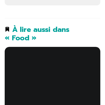
À lire aussi dans
« Food »