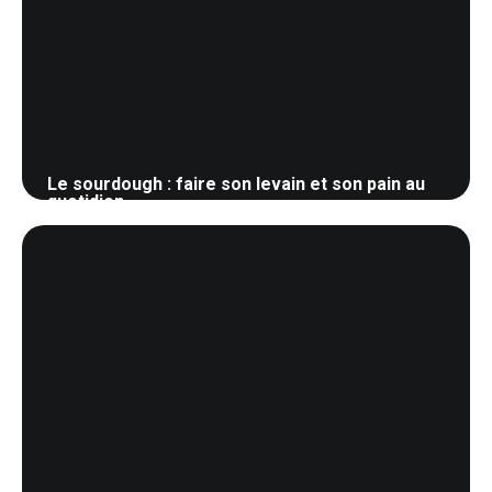
Le sourdough : faire son levain et son pain au
quotidien
30 mai 2026