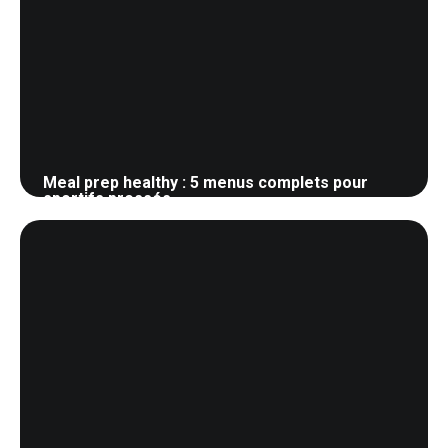
Meal prep healthy : 5 menus complets pour
sportifs pressés
24 mai 2026