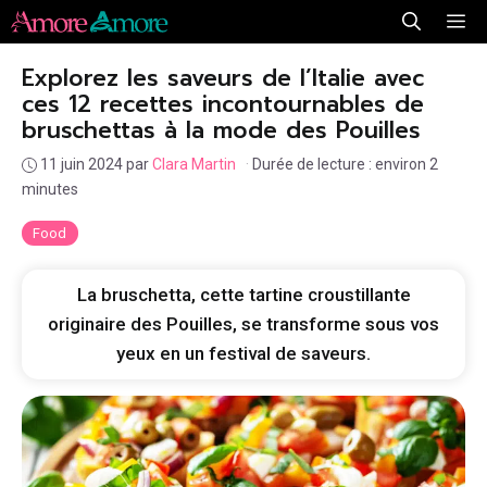
Aller
Me
au
Explorez les saveurs de l’Italie avec
contenu
ces 12 recettes incontournables de
bruschettas à la mode des Pouilles
11 juin 2024
par
Clara Martin
·
Durée de lecture : environ 2
minutes
Food
La bruschetta, cette tartine croustillante
originaire des Pouilles, se transforme sous vos
yeux en un festival de saveurs.