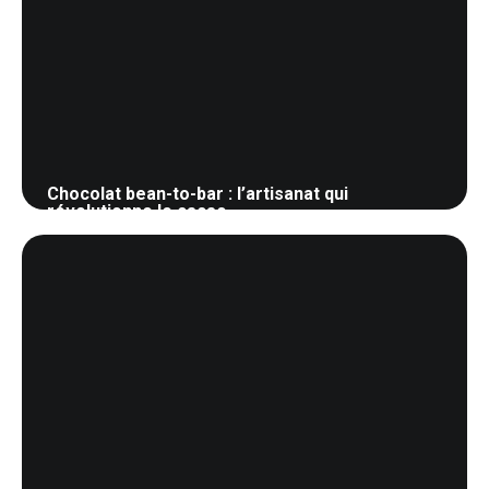
Chocolat bean-to-bar : l’artisanat qui
révolutionne le cacao
26 mai 2026