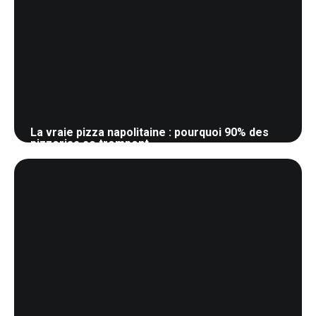
La vraie pizza napolitaine : pourquoi 90% des
pizzerias se trompent
22 mai 2026