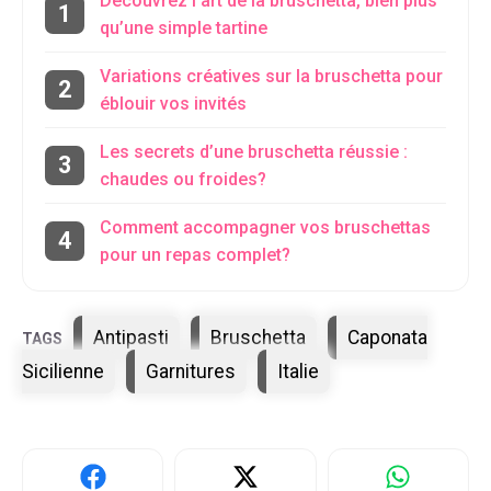
Découvrez l’art de la bruschetta, bien plus
qu’une simple tartine
Variations créatives sur la bruschetta pour
éblouir vos invités
Les secrets d’une bruschetta réussie :
chaudes ou froides?
Comment accompagner vos bruschettas
pour un repas complet?
Étiquettes
Antipasti
Bruschetta
Caponata
Sicilienne
Garnitures
Italie