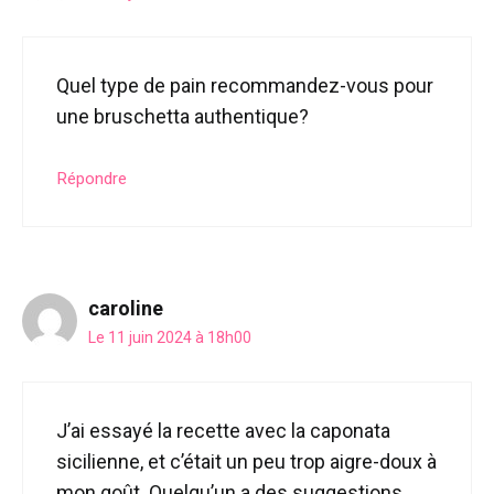
Quel type de pain recommandez-vous pour
une bruschetta authentique?
Répondre
caroline
Le 11 juin 2024 à 18h00
J’ai essayé la recette avec la caponata
sicilienne, et c’était un peu trop aigre-doux à
mon goût. Quelqu’un a des suggestions