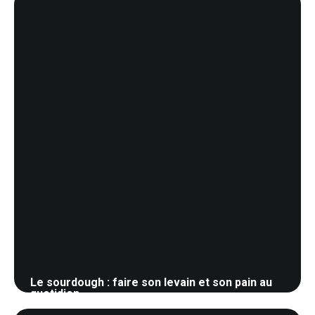
Le sourdough : faire son levain et son pain au
quotidien
30 mai 2026