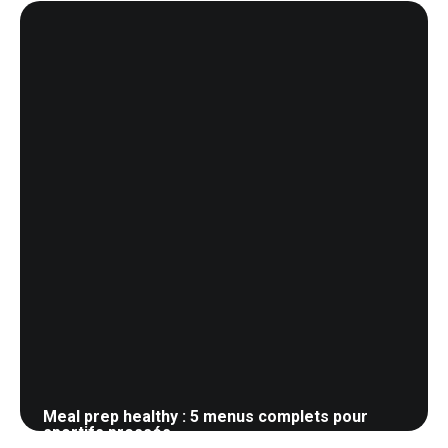
26 mai 2026
Meal prep healthy : 5 menus complets pour
sportifs pressés