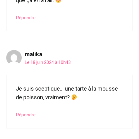
que ça en a l’air.
Répondre
malika
Le 18 juin 2024 à 10h43
Je suis sceptique… une tarte à la mousse
de poisson, vraiment?
Répondre