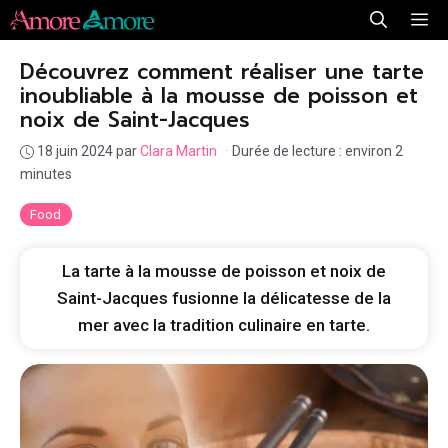
Aller
Me
au
Découvrez comment réaliser une tarte
contenu
inoubliable à la mousse de poisson et
noix de Saint-Jacques
18 juin 2024
par
Clara Martin
·
Durée de lecture : environ 2
minutes
Food
La tarte à la mousse de poisson et noix de
Saint-Jacques fusionne la délicatesse de la
mer avec la tradition culinaire en tarte.