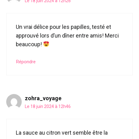
Le 18 juin 2024 à 12h26
Un vrai délice pour les papilles, testé et
approuvé lors d’un dîner entre amis! Merci
beaucoup!
Répondre
zohra_voyage
Le 18 juin 2024 à 12h46
La sauce au citron vert semble être la