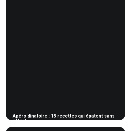
Apéro dinatoire : 15 recettes qui épatent sans
effort
1 juin 2026