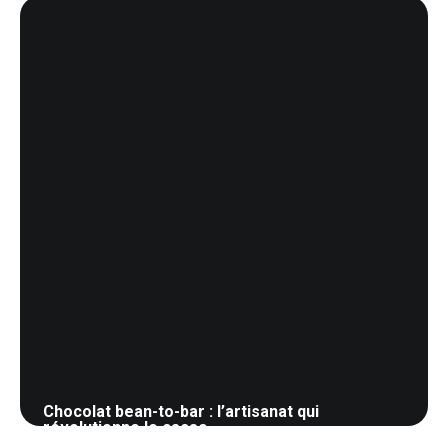
28 mai 2026
Chocolat bean-to-bar : l’artisanat qui
révolutionne le cacao