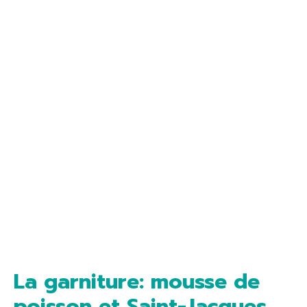
La garniture: mousse de
poisson et Saint-Jacques