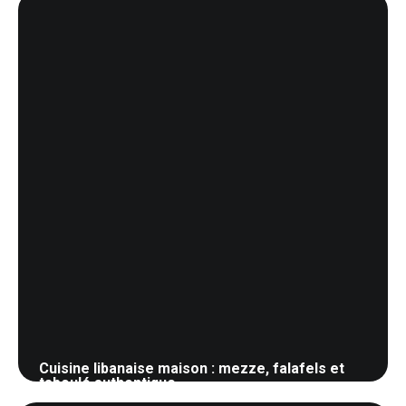
Cuisine libanaise maison : mezze, falafels et
taboulé authentique