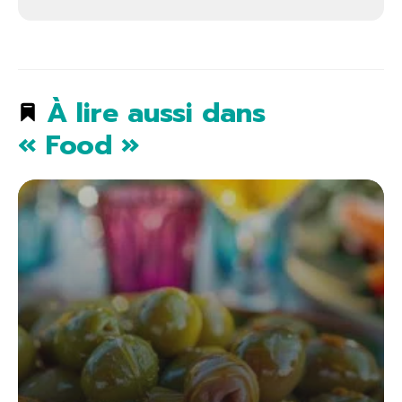
À lire aussi dans
« Food »