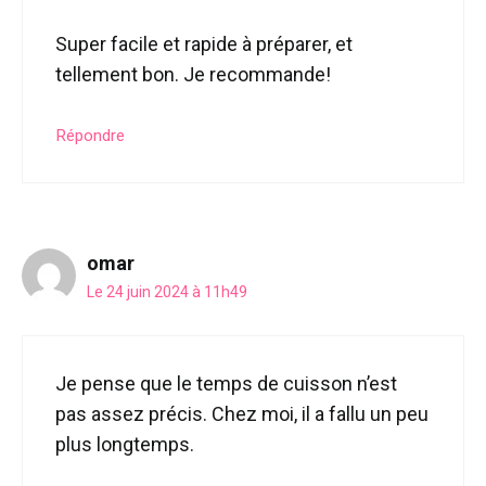
Super facile et rapide à préparer, et
tellement bon. Je recommande!
Répondre
omar
Le 24 juin 2024 à 11h49
Je pense que le temps de cuisson n’est
pas assez précis. Chez moi, il a fallu un peu
plus longtemps.