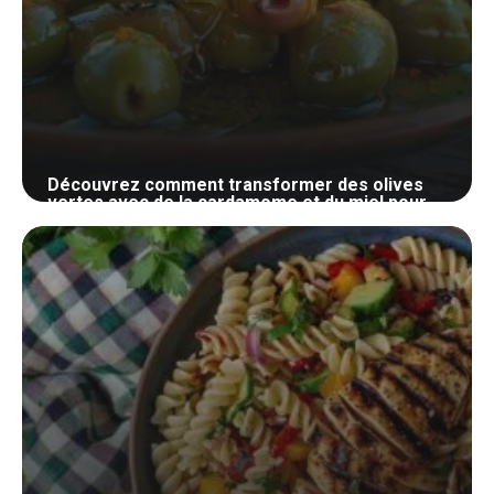
Découvrez comment transformer des olives
vertes avec de la cardamome et du miel pour
égayer vos apéritifs
20 juillet 2024