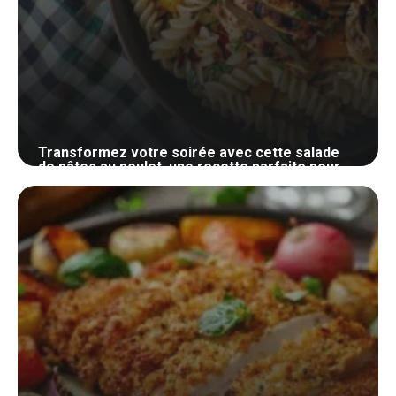
Transformez votre soirée avec cette salade
de pâtes au poulet, une recette parfaite pour
égayer vos papilles
28 juin 2024