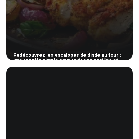
Redécouvrez les escalopes de dinde au four :
une recette simple pour ravir vos papilles et
celles de vos invités
25 juin 2024