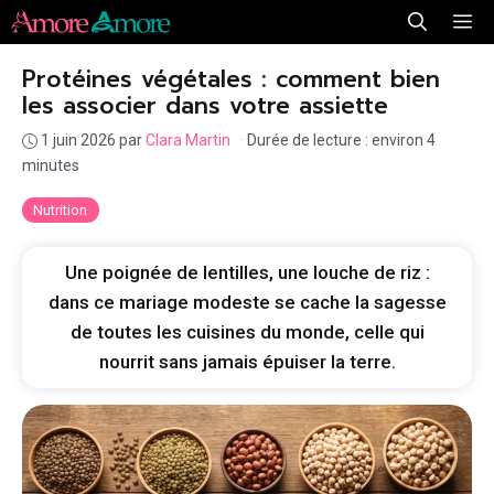
Aller
Me
au
Protéines végétales : comment bien
contenu
les associer dans votre assiette
1 juin 2026
par
Clara Martin
·
Durée de lecture : environ 4
minutes
Nutrition
Une poignée de lentilles, une louche de riz :
dans ce mariage modeste se cache la sagesse
de toutes les cuisines du monde, celle qui
nourrit sans jamais épuiser la terre.