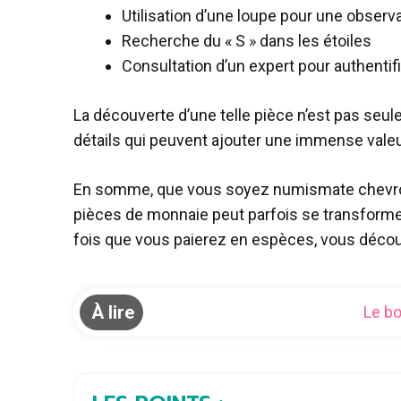
Utilisation d’une loupe pour une observ
Recherche du « S » dans les étoiles
Consultation d’un expert pour authentif
La découverte d’une telle pièce n’est pas seu
détails qui peuvent ajouter une immense vale
En somme, que vous soyez numismate chevronn
pièces de monnaie peut parfois se transformer 
fois que vous paierez en espèces, vous décou
À lire
Le bo