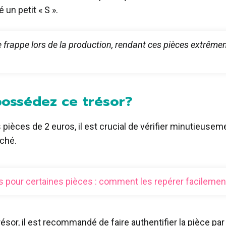
 un petit « S ».
 de frappe lors de la production, rendant ces pièces extrêm
possédez ce trésor?
ièces de 2 euros, il est crucial de vérifier minutieusemen
aché.
 pour certaines pièces : comment les repérer facilement
trésor, il est recommandé de faire authentifier la pièce 