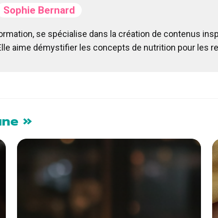
Sophie Bernard
formation, se spécialise dans la création de contenus in
Elle aime démystifier les concepts de nutrition pour les 
une »