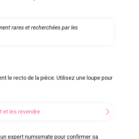
ement rares et recherchées par les
t le recto de la pièce. Utilisez une loupe pour
 et les revendre
par un expert numismate pour confirmer sa