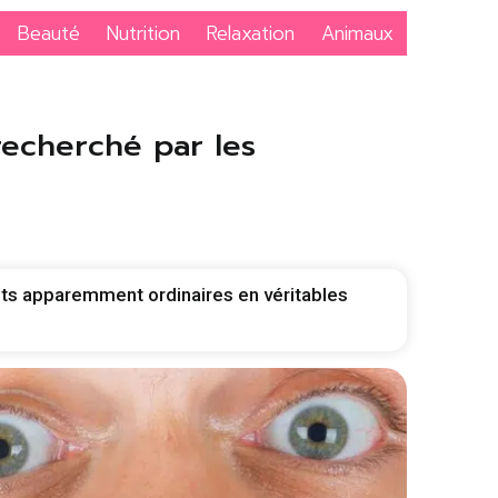
Beauté
Nutrition
Relaxation
Animaux
recherché par les
ets apparemment ordinaires en véritables