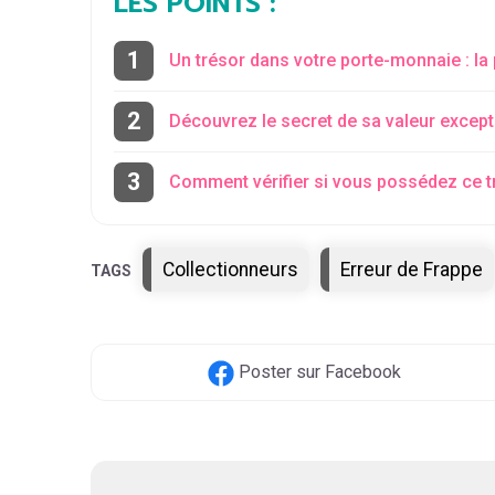
LES POINTS :
Un trésor dans votre porte-monnaie : la 
Découvrez le secret de sa valeur except
Comment vérifier si vous possédez ce t
Étiquettes
Collectionneurs
Erreur de Frappe
Poster
sur Facebook