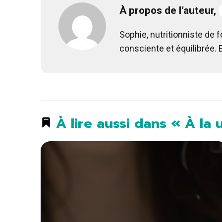
À propos de l’auteur,
Sophie, nutritionniste de 
consciente et équilibrée. 
À lire aussi dans « À la 