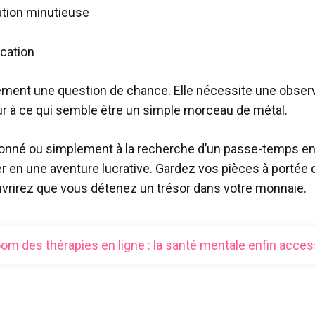
ation minutieuse
ication
lement une question de chance. Elle nécessite une obser
ur à ce qui semble être un simple morceau de métal.
é ou simplement à la recherche d’un passe-temps enrich
en une aventure lucrative. Gardez vos pièces à portée de
vrirez que vous détenez un trésor dans votre monnaie.
om des thérapies en ligne : la santé mentale enfin acces