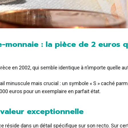
-monnaie : la pièce de 2 euros q
rèce en 2002, qui semble identique à n’importe quelle au
il minuscule mais crucial : un symbole « S » caché parmi 
 000 euros pour un exemplaire en parfait état.
 valeur exceptionnelle
ce réside dans un détail spécifique sur son recto. Sur ce