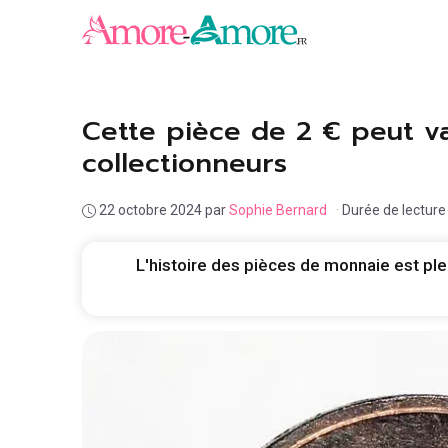
Aller
au
contenu
Cette pièce de 2 € peut va
collectionneurs
22 octobre 2024
par
Sophie Bernard
·
Durée de lecture
L'histoire des pièces de monnaie est pl