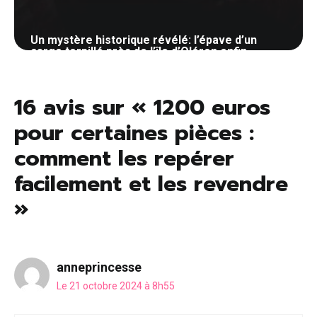
Un mystère historique révélé: l’épave d’un
cargo torpillé près de l’île d’Oléron enfin
localisée
23 octobre 2024
16 avis sur « 1200 euros
pour certaines pièces :
comment les repérer
facilement et les revendre
»
anneprincesse
Le 21 octobre 2024 à 8h55