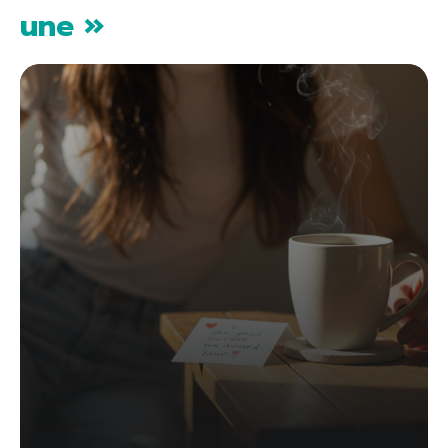
une »