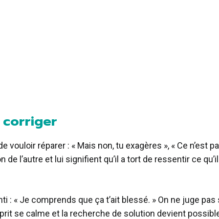
a corriger
 vouloir réparer : « Mais non, tu exagères », « Ce n’est pa
e l’autre et lui signifient qu’il a tort de ressentir ce qu’il
enti : « Je comprends que ça t’ait blessé. » On ne juge pas
’esprit se calme et la recherche de solution devient possibl