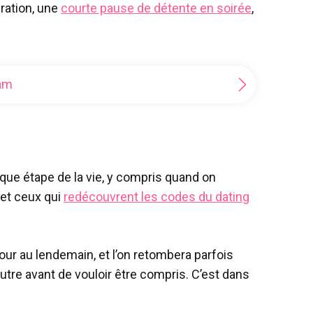
ration, une
courte pause de détente en soirée
,
ram
aque étape de la vie, y compris quand on
 et ceux qui
redécouvrent les codes du dating
our au lendemain, et l’on retombera parfois
autre avant de vouloir être compris. C’est dans