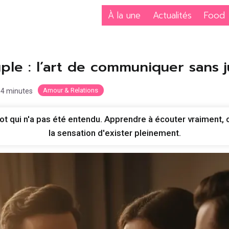
À la une
Actualités
Food
uple : l’art de communiquer sans 
Amour & Relations
n 4 minutes
ot qui n'a pas été entendu. Apprendre à écouter vraiment, c'
la sensation d'exister pleinement.