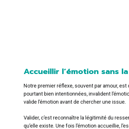
Accueillir l’émotion sans l
Notre premier réflexe, souvent par amour, est de
pourtant bien intentionnées, invalident l’émotion d
valide l’émotion avant de chercher une issue.
Valider, c’est reconnaître la légitimité du ress
qu’elle existe. Une fois l’émotion accueillie, l