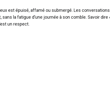
deux est épuisé, affamé ou submergé. Les conversation
sans la fatigue d’une journée à son comble. Savoir dire « 
c’est un respect.