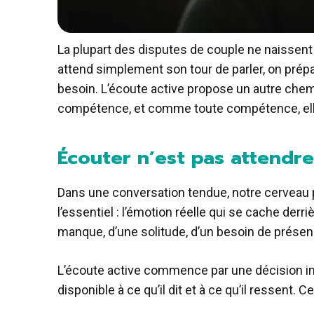
La plupart des disputes de couple ne naissent
attend simplement son tour de parler, on prép
besoin. L’écoute active propose un autre chemin
compétence, et comme toute compétence, ell
Écouter n’est pas attendr
Dans une conversation tendue, notre cerveau p
l’essentiel : l’émotion réelle qui se cache derri
manque, d’une solitude, d’un besoin de présen
L’écoute active commence par une décision int
disponible à ce qu’il dit et à ce qu’il ressent. 