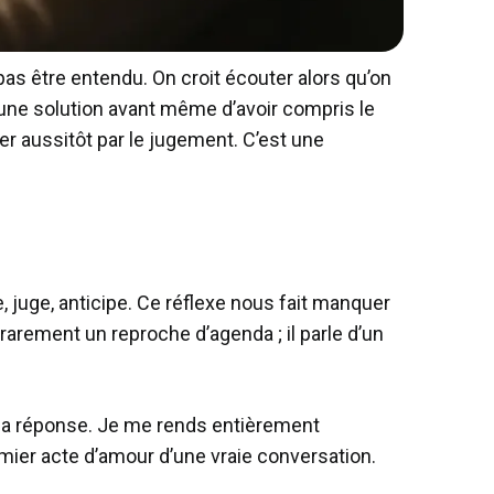
as être entendu. On croit écouter alors qu’on
 une solution avant même d’avoir compris le
rer aussitôt par le jugement. C’est une
juge, anticipe. Ce réflexe nous fait manquer
me rarement un reproche d’agenda ; il parle d’un
 ma réponse. Je me rends entièrement
premier acte d’amour d’une vraie conversation.