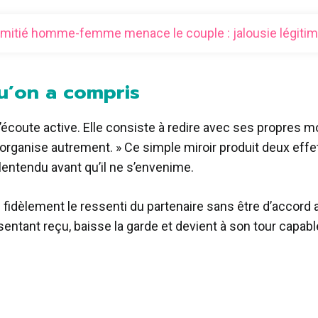
amitié homme-femme menace le couple : jalousie légitim
qu’on a compris
 l’écoute active. Elle consiste à redire avec ses propres mo
organise autrement. » Ce simple miroir produit deux effets
entendu avant qu’il ne s’envenime.
 fidèlement le ressenti du partenaire sans être d’accord 
e sentant reçu, baisse la garde et devient à son tour capabl