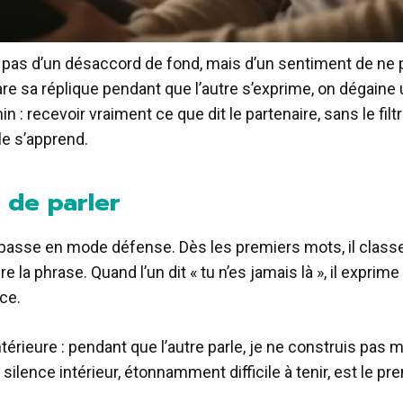
 pas d’un désaccord de fond, mais d’un sentiment de ne p
are sa réplique pendant que l’autre s’exprime, on dégaine
 : recevoir vraiment ce que dit le partenaire, sans le filt
e s’apprend.
e de parler
asse en mode défense. Dès les premiers mots, il classe, 
ère la phrase. Quand l’un dit « tu n’es jamais là », il expri
ce.
érieure : pendant que l’autre parle, je ne construis pas
Ce silence intérieur, étonnamment difficile à tenir, est le 