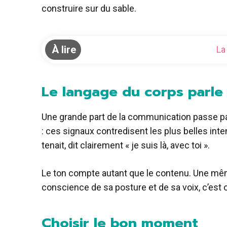
construire sur du sable.
À lire
La
Le langage du corps parle
Une grande part de la communication passe par 
: ces signaux contredisent les plus belles inten
tenait, dit clairement « je suis là, avec toi ».
Le ton compte autant que le contenu. Une mêm
conscience de sa posture et de sa voix, c’est o
Choisir le bon moment