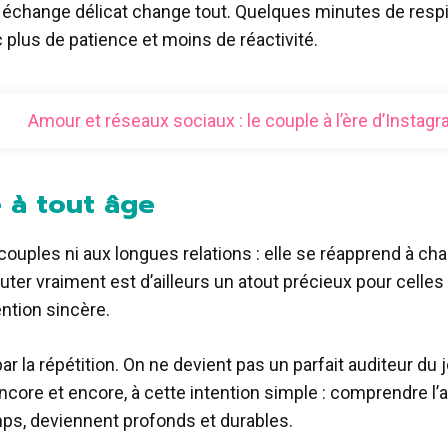
échange délicat change tout. Quelques minutes de respi
 plus de patience et moins de réactivité.
Amour et réseaux sociaux : le couple à l’ère d’Instag
e à tout âge
couples ni aux longues relations : elle se réapprend à ch
ter vraiment est d’ailleurs un atout précieux pour celles
ention sincère.
 la répétition. On ne devient pas un parfait auditeur du j
ncore et encore, à cette intention simple : comprendre l’
emps, deviennent profonds et durables.