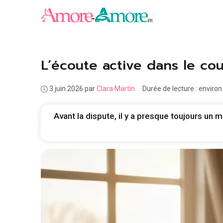
Aller
au
contenu
L’écoute active dans le co
3 juin 2026
par
Clara Martin
·
Durée de lecture : enviro
Avant la dispute, il y a presque toujours un m