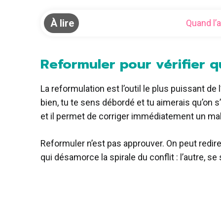
À lire
Quand l’
Reformuler pour vérifier 
La reformulation est l’outil le plus puissant de
bien, tu te sens débordé et tu aimerais qu’on s’
et il permet de corriger immédiatement un mal
Reformuler n’est pas approuver. On peut redire
qui désamorce la spirale du conflit : l’autre, s