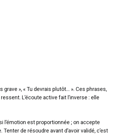
s grave », « Tu devrais plutôt… ». Ces phrases,
 ressent. L’écoute active fait l’inverse : elle
 si l’émotion est proportionnée ; on accepte
e. Tenter de résoudre avant d’avoir validé, c’est