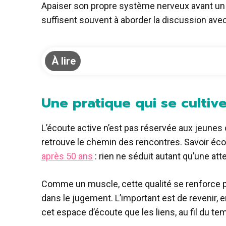
Apaiser son propre système nerveux avant un 
suffisent souvent à aborder la discussion avec
À lire
Une pratique qui se cultiv
L’écoute active n’est pas réservée aux jeunes 
retrouve le chemin des rencontres. Savoir écou
après 50 ans
: rien ne séduit autant qu’une att
Comme un muscle, cette qualité se renforce par
dans le jugement. L’important est de revenir, e
cet espace d’écoute que les liens, au fil du t