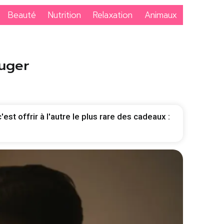
Beauté
Nutrition
Relaxation
Animaux
juger
est offrir à l'autre le plus rare des cadeaux :