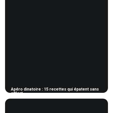
Apéro dinatoire : 15 recettes qui épatent sans
effort
1 juin 2026