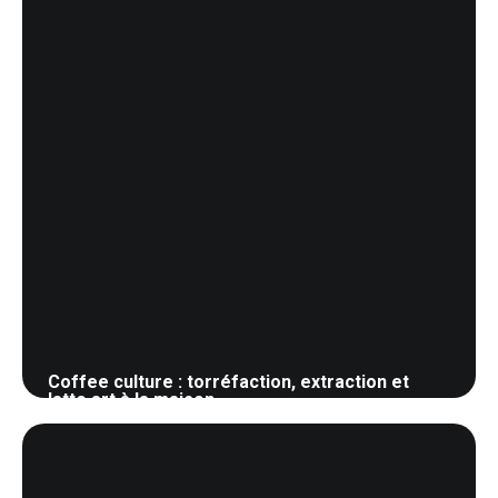
Coffee culture : torréfaction, extraction et
latte art à la maison
5 juin 2026