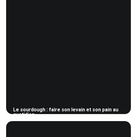
Le sourdough : faire son levain et son pain au
quotidien
30 mai 2026