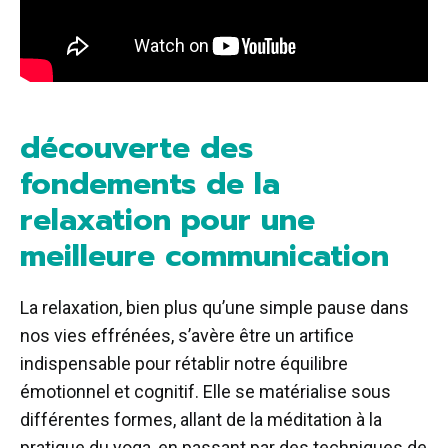
découverte des
fondements de la
relaxation pour une
meilleure communication
La relaxation, bien plus qu’une simple pause dans
nos vies effrénées, s’avère être un artifice
indispensable pour rétablir notre équilibre
émotionnel et cognitif. Elle se matérialise sous
différentes formes, allant de la méditation à la
pratique du yoga, en passant par des techniques de