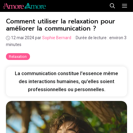
Aller
Me
au
Comment utiliser la relaxation pour
contenu
améliorer la communication ?
12 mai 2024
par
Sophie Bernard
·
Durée de lecture : environ 3
minutes
Relaxation
La communication constitue l'essence même
des interactions humaines, qu'elles soient
professionnelles ou personnelles.