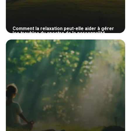
Comment la relaxation peut-elle aider à gérer
les troubles du spectre de la personnalité
narcissique ?
30 mai 2024