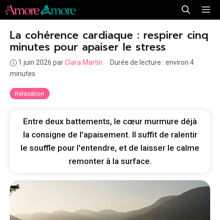
Aller
Me
au
La cohérence cardiaque : respirer cinq
contenu
minutes pour apaiser le stress
1 juin 2026
par
Clara Martin
·
Durée de lecture : environ 4
minutes
Relaxation
Entre deux battements, le cœur murmure déjà
la consigne de l'apaisement. Il suffit de ralentir
le souffle pour l'entendre, et de laisser le calme
remonter à la surface.