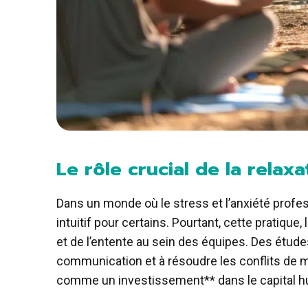
Le rôle crucial de la rela
Dans un monde où le stress et l’anxiété prof
intuitif pour certains. Pourtant, cette pratique
et de l’entente au sein des équipes. Des étud
communication et à résoudre les conflits de m
comme un investissement** dans le capital hu