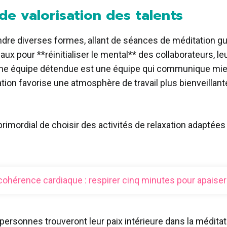
de valorisation des talents
endre diverses formes, allant de séances de méditation g
x pour **réinitialiser le mental** des collaborateurs, le
 Une équipe détendue est une équipe qui communique mieu
ation favorise une atmosphère de travail plus bienveillante,
primordial de choisir des activités de relaxation adaptées 
cohérence cardiaque : respirer cinq minutes pour apaiser
personnes trouveront leur paix intérieure dans la méditat