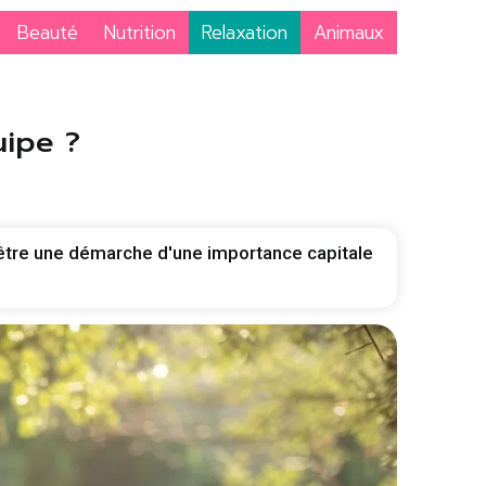
Beauté
Nutrition
Relaxation
Animaux
uipe ?
le être une démarche d'une importance capitale