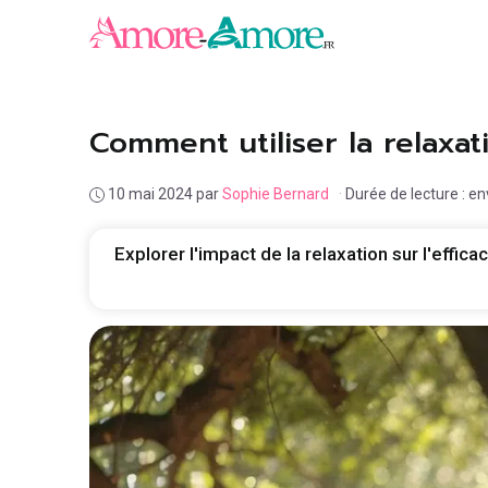
Aller
au
contenu
Comment utiliser la relaxat
10 mai 2024
par
Sophie Bernard
·
Durée de lecture : e
Explorer l'impact de la relaxation sur l'effi