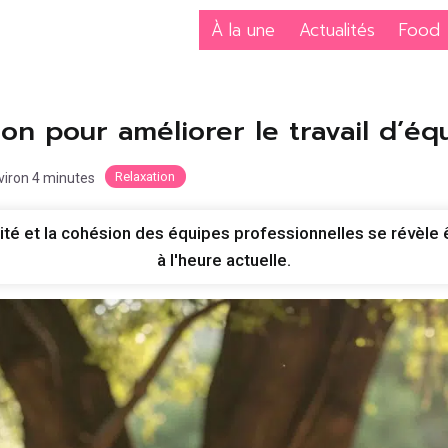
À la une
Actualités
Food
ion pour améliorer le travail d’éq
Relaxation
nviron 4 minutes
cacité et la cohésion des équipes professionnelles se révè
à l'heure actuelle.