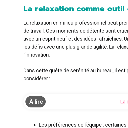
La relaxation comme outil 
La relaxation en milieu professionnel peut pr
de travail. Ces moments de détente sont cruciau
avec un esprit neuf et des idées rafraîchies.
les défis avec une plus grande agilité. La relax
l’innovation.
Dans cette quête de serénité au bureau, il est 
considérer :
À lire
La 
Les préférences de l’équipe : certaines 