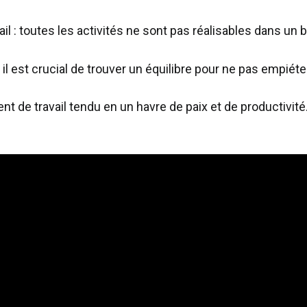
vail : toutes les activités ne sont pas réalisables dans un 
il est crucial de trouver un équilibre pour ne pas empiéter
t de travail tendu en un havre de paix et de productivité