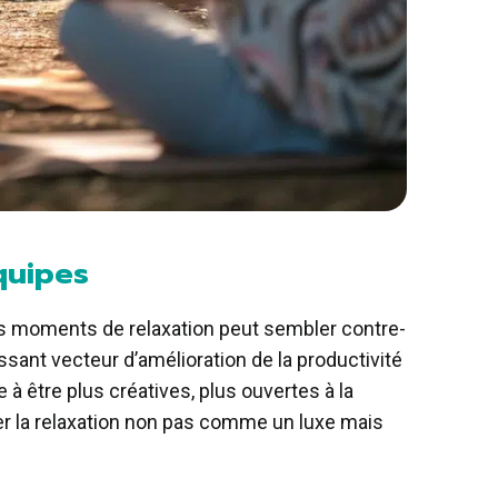
équipes
es moments de relaxation peut sembler contre-
issant vecteur d’amélioration de la productivité
 être plus créatives, plus ouvertes à la
rer la relaxation non pas comme un luxe mais