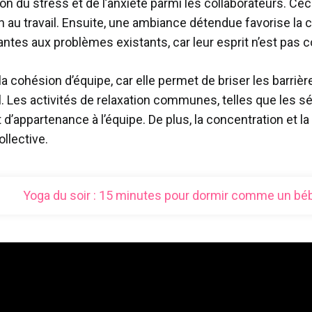
on du stress et de l’anxiété parmi les collaborateurs. Ceci
on au travail. Ensuite, une ambiance détendue favorise la 
tes aux problèmes existants, car leur esprit n’est pas 
la cohésion d’équipe, car elle permet de briser les barri
Les activités de relaxation communes, telles que les séa
 d’appartenance à l’équipe. De plus, la concentration et
llective.
Yoga du soir : 15 minutes pour dormir comme un bé