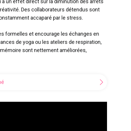
 a un effet direct sur la diminution des arrêts
créativité. Des collaborateurs détendus sont
constamment accaparé par le stress.
ères formelles et encourage les échanges en
nces de yoga ou les ateliers de respiration,
 la mémoire sont nettement améliorées,
bé