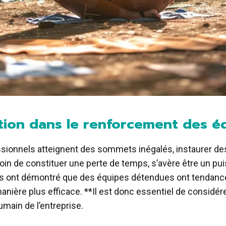
xation dans le renforcement des 
essionnels atteignent des sommets inégalés, instaurer d
, loin de constituer une perte de temps, s’avère être un pu
es ont démontré que des équipes détendues ont tendance à
anière plus efficace. **Il est donc essentiel de considé
main de l’entreprise.