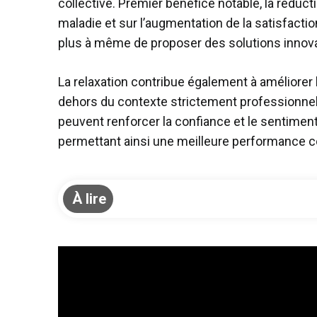
collective. Premier bénéfice notable, la réducti
maladie et sur l’augmentation de la satisfacti
plus à même de proposer des solutions innovan
La relaxation contribue également à améliorer 
dehors du contexte strictement professionnel. 
peuvent renforcer la confiance et le sentiment
permettant ainsi une meilleure performance co
À lire